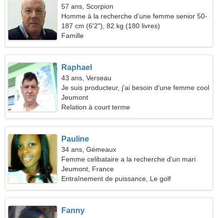
57 ans, Scorpion
Homme à la recherche d'une femme senior 50-
55
187 cm (6'2"), 82 kg (180 livres)
Famille
Raphael
43 ans, Verseau
Je suis producteur, j'ai besoin d'une femme cool
Jeumont
Relation à court terme
Pauline
34 ans, Gémeaux
Femme celibataire a la recherche d'un mari
Jeumont, France
Entraînement de puissance, Le golf
Fanny