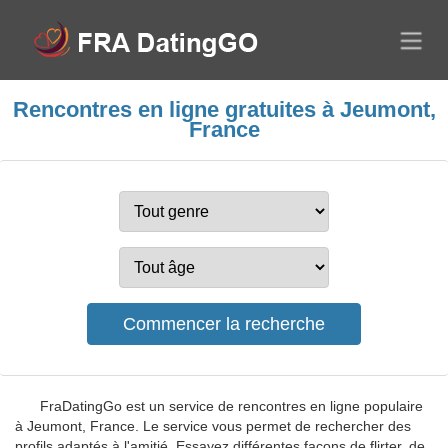
Rencontres en ligne gratuites à Jeumont,
France
FraDatingGo est un service de rencontres en ligne populaire
à Jeumont, France. Le service vous permet de rechercher des
profils adaptés à l'amitié. Essayez différentes façons de flirter, de