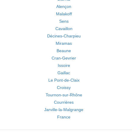
Alençon
Malakoff
Sens
Cavaillon
Décines-Charpieu
Miramas
Beaune
Cran-Gevrier
Issoire
Gaillac
Le Pont-de-Claix
Croissy
Tournon-sur-Rhône
Courrières
Jarville-la-Malgrange
France