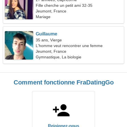
Fille cherche un petit ami 32-35
Jeumont, France
Mariage
Guillaume
35 ans, Vierge
L'homme veut rencontrer une femme
Jeumont, France
Gymnastique, La biologie
Comment fonctionne FraDatingGo
Rejoignez-nous