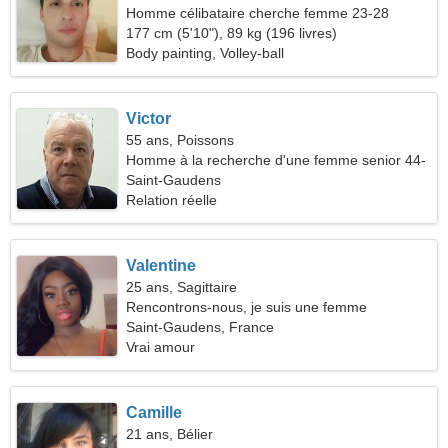
Homme célibataire cherche femme 23-28
177 cm (5'10"), 89 kg (196 livres)
Body painting, Volley-ball
Victor
55 ans, Poissons
Homme à la recherche d'une femme senior 44-
52
Saint-Gaudens
Relation réelle
Valentine
25 ans, Sagittaire
Rencontrons-nous, je suis une femme
inoubliable
Saint-Gaudens, France
Vrai amour
Camille
21 ans, Bélier