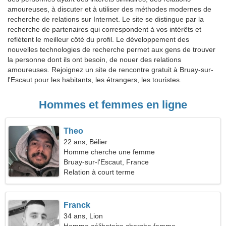
amoureuses, à discuter et à utiliser des méthodes modernes de
recherche de relations sur Internet. Le site se distingue par la
recherche de partenaires qui correspondent à vos intérêts et
reflètent le meilleur côté du profil. Le développement des
nouvelles technologies de recherche permet aux gens de trouver
la personne dont ils ont besoin, de nouer des relations
amoureuses. Rejoignez un site de rencontre gratuit à Bruay-sur-
l'Escaut pour les habitants, les étrangers, les touristes.
Hommes et femmes en ligne
Theo
22 ans, Bélier
Homme cherche une femme
Bruay-sur-l'Escaut, France
Relation à court terme
Franck
34 ans, Lion