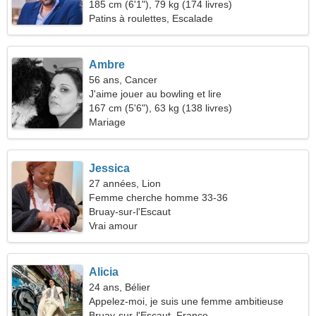
185 cm (6'1"), 79 kg (174 livres)
Patins à roulettes, Escalade
Ambre
56 ans, Cancer
J'aime jouer au bowling et lire
167 cm (5'6"), 63 kg (138 livres)
Mariage
Jessica
27 années, Lion
Femme cherche homme 33-36
Bruay-sur-l'Escaut
Vrai amour
Alicia
24 ans, Bélier
Appelez-moi, je suis une femme ambitieuse
Bruay-sur-l'Escaut, France