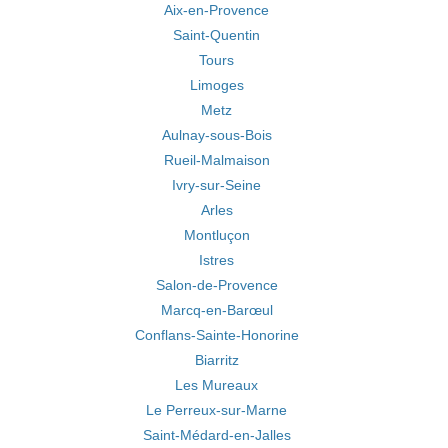
Aix-en-Provence
Saint-Quentin
Tours
Limoges
Metz
Aulnay-sous-Bois
Rueil-Malmaison
Ivry-sur-Seine
Arles
Montluçon
Istres
Salon-de-Provence
Marcq-en-Barœul
Conflans-Sainte-Honorine
Biarritz
Les Mureaux
Le Perreux-sur-Marne
Saint-Médard-en-Jalles