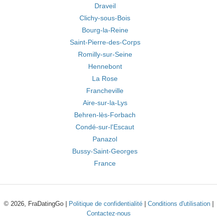
Draveil
Clichy-sous-Bois
Bourg-la-Reine
Saint-Pierre-des-Corps
Romilly-sur-Seine
Hennebont
La Rose
Francheville
Aire-sur-la-Lys
Behren-lès-Forbach
Condé-sur-l'Escaut
Panazol
Bussy-Saint-Georges
France
© 2026, FraDatingGo |
Politique de confidentialité
|
Conditions d'utilisation
|
Contactez-nous