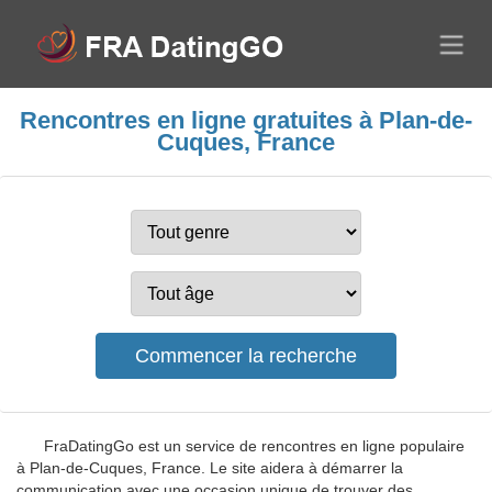
Rencontres en ligne gratuites à Plan-de-
Cuques, France
FraDatingGo est un service de rencontres en ligne populaire
à Plan-de-Cuques, France. Le site aidera à démarrer la
communication avec une occasion unique de trouver des