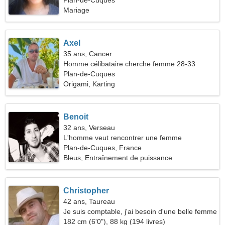
Plan-de-Cuques
Mariage
Axel
35 ans, Cancer
Homme célibataire cherche femme 28-33
Plan-de-Cuques
Origami, Karting
Benoit
32 ans, Verseau
L'homme veut rencontrer une femme
Plan-de-Cuques, France
Bleus, Entraînement de puissance
Christopher
42 ans, Taureau
Je suis comptable, j'ai besoin d'une belle femme
182 cm (6'0"), 88 kg (194 livres)