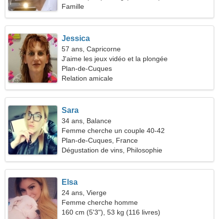
Famille
Jessica
57 ans, Capricorne
J'aime les jeux vidéo et la plongée
Plan-de-Cuques
Relation amicale
Sara
34 ans, Balance
Femme cherche un couple 40-42
Plan-de-Cuques, France
Dégustation de vins, Philosophie
Elsa
24 ans, Vierge
Femme cherche homme
160 cm (5'3"), 53 kg (116 livres)