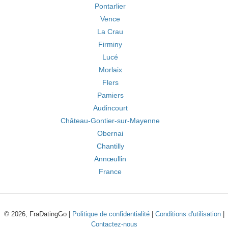
Pontarlier
Vence
La Crau
Firminy
Lucé
Morlaix
Flers
Pamiers
Audincourt
Château-Gontier-sur-Mayenne
Obernai
Chantilly
Annœullin
France
© 2026, FraDatingGo |
Politique de confidentialité
|
Conditions d'utilisation
|
Contactez-nous