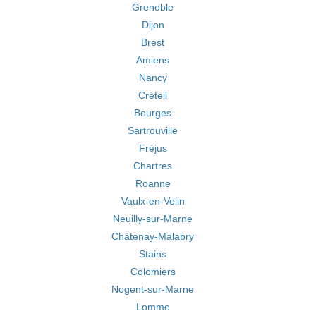
Grenoble
Dijon
Brest
Amiens
Nancy
Créteil
Bourges
Sartrouville
Fréjus
Chartres
Roanne
Vaulx-en-Velin
Neuilly-sur-Marne
Châtenay-Malabry
Stains
Colomiers
Nogent-sur-Marne
Lomme