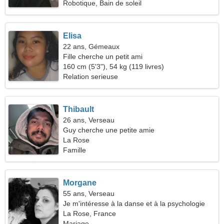
Robotique, Bain de soleil
Elisa
22 ans, Gémeaux
Fille cherche un petit ami
160 cm (5'3"), 54 kg (119 livres)
Relation serieuse
Thibault
26 ans, Verseau
Guy cherche une petite amie
La Rose
Famille
Morgane
55 ans, Verseau
Je m'intéresse à la danse et à la psychologie
La Rose, France
Mariage