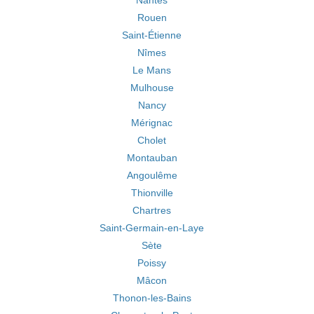
Nantes
Rouen
Saint-Étienne
Nîmes
Le Mans
Mulhouse
Nancy
Mérignac
Cholet
Montauban
Angoulême
Thionville
Chartres
Saint-Germain-en-Laye
Sète
Poissy
Mâcon
Thonon-les-Bains