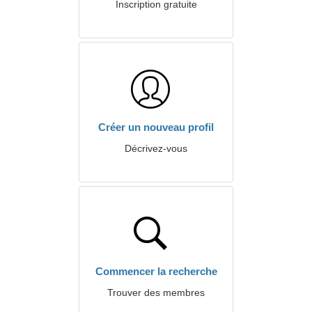
Inscription gratuite
Créer un nouveau profil
Décrivez-vous
Commencer la recherche
Trouver des membres