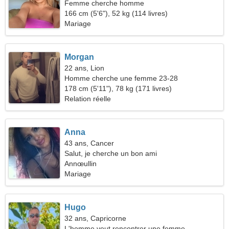
Femme cherche homme
166 cm (5'6"), 52 kg (114 livres)
Mariage
Morgan
22 ans, Lion
Homme cherche une femme 23-28
178 cm (5'11"), 78 kg (171 livres)
Relation réelle
Anna
43 ans, Cancer
Salut, je cherche un bon ami
Annœullin
Mariage
Hugo
32 ans, Capricorne
L'homme veut rencontrer une femme