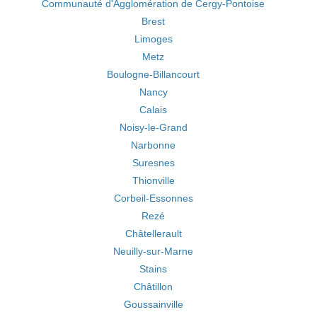
Communauté d'Agglomération de Cergy-Pontoise
Brest
Limoges
Metz
Boulogne-Billancourt
Nancy
Calais
Noisy-le-Grand
Narbonne
Suresnes
Thionville
Corbeil-Essonnes
Rezé
Châtellerault
Neuilly-sur-Marne
Stains
Châtillon
Goussainville