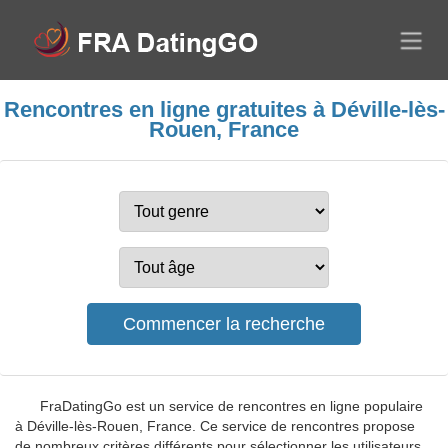
Rencontres en ligne gratuites à Déville-lès-
Rouen, France
FraDatingGo est un service de rencontres en ligne populaire
à Déville-lès-Rouen, France. Ce service de rencontres propose
de nombreux critères différents pour sélectionner les utilisateurs