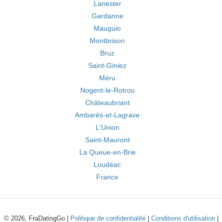
Lanester
Gardanne
Mauguio
Montbrison
Bruz
Saint-Giniez
Méru
Nogent-le-Rotrou
Châteaubriant
Ambarès-et-Lagrave
L'Union
Saint-Mauront
La Queue-en-Brie
Loudéac
France
© 2026, FraDatingGo |
Politique de confidentialité
|
Conditions d'utilisation
|