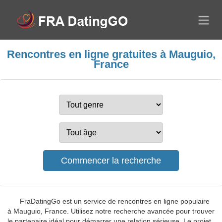
Rencontres en ligne gratuites à Mauguio,
France
FraDatingGo est un service de rencontres en ligne populaire
à Mauguio, France. Utilisez notre recherche avancée pour trouver
le partenaire idéal pour démarrer une relation sérieuse. Le projet