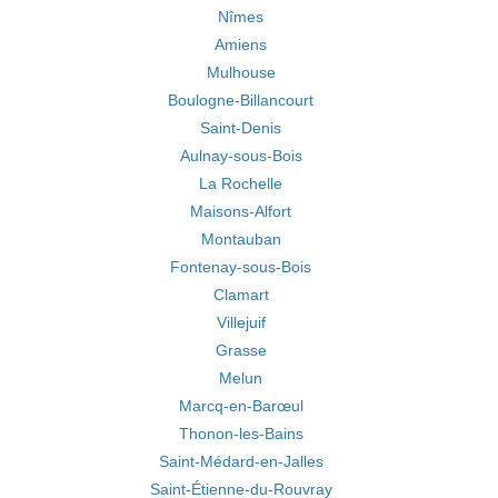
Nîmes
Amiens
Mulhouse
Boulogne-Billancourt
Saint-Denis
Aulnay-sous-Bois
La Rochelle
Maisons-Alfort
Montauban
Fontenay-sous-Bois
Clamart
Villejuif
Grasse
Melun
Marcq-en-Barœul
Thonon-les-Bains
Saint-Médard-en-Jalles
Saint-Étienne-du-Rouvray