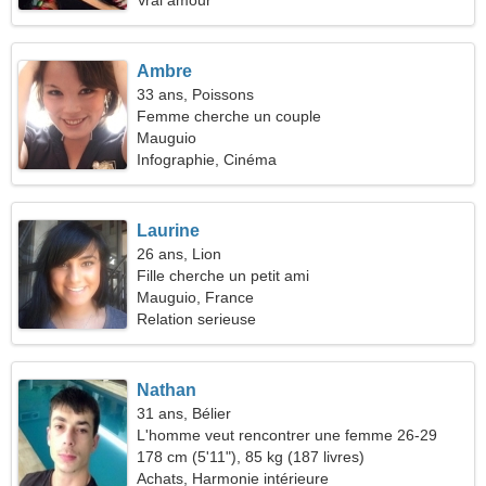
Vrai amour
Ambre
33 ans, Poissons
Femme cherche un couple
Mauguio
Infographie, Cinéma
Laurine
26 ans, Lion
Fille cherche un petit ami
Mauguio, France
Relation serieuse
Nathan
31 ans, Bélier
L'homme veut rencontrer une femme 26-29
178 cm (5'11"), 85 kg (187 livres)
Achats, Harmonie intérieure