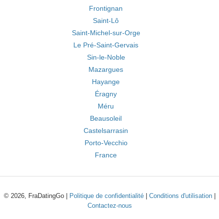
Frontignan
Saint-Lô
Saint-Michel-sur-Orge
Le Pré-Saint-Gervais
Sin-le-Noble
Mazargues
Hayange
Éragny
Méru
Beausoleil
Castelsarrasin
Porto-Vecchio
France
© 2026, FraDatingGo |
Politique de confidentialité
|
Conditions d'utilisation
|
Contactez-nous