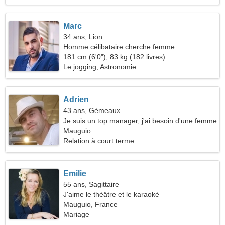
Marc
34 ans, Lion
Homme célibataire cherche femme
181 cm (6'0"), 83 kg (182 livres)
Le jogging, Astronomie
Adrien
43 ans, Gémeaux
Je suis un top manager, j'ai besoin d'une femme
énergique
Mauguio
Relation à court terme
Emilie
55 ans, Sagittaire
J'aime le théâtre et le karaoké
Mauguio, France
Mariage