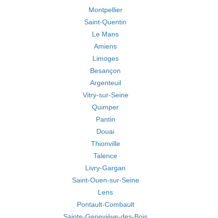
Montpellier
Saint-Quentin
Le Mans
Amiens
Limoges
Besançon
Argenteuil
Vitry-sur-Seine
Quimper
Pantin
Douai
Thionville
Talence
Livry-Gargan
Saint-Ouen-sur-Seine
Lens
Pontault-Combault
Sainte-Geneviève-des-Bois