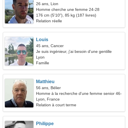
26 ans, Lion
Homme cherche une femme 24-28
176 cm (5'10"), 85 kg (187 livres)
Relation réelle
Louis
45 ans, Cancer
Je suis ingénieur, j'ai besoin d'une gentille
femme
Lyon
Famille
Matthieu
56 ans, Bélier
Homme à la recherche d'une femme senior 46-
51
Lyon, France
Relation à court terme
Philippe