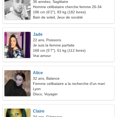
36 années, Sagittaire
Homme célibataire cherche femme 26-34
186 cm (6'2"), 83 kg (182 livres)
Bain de soleil, Jeux de société
Jade
22 ans, Poissons
Je suis la femme parfaite
168 cm (5'7"), 51 kg (112 livres)
Vrai amour
Alice
32 ans, Balance
Femme celibataire a la recherche d'un mari
Lyon
Disco, Voyager
Claire
34 ans, Gémeaux