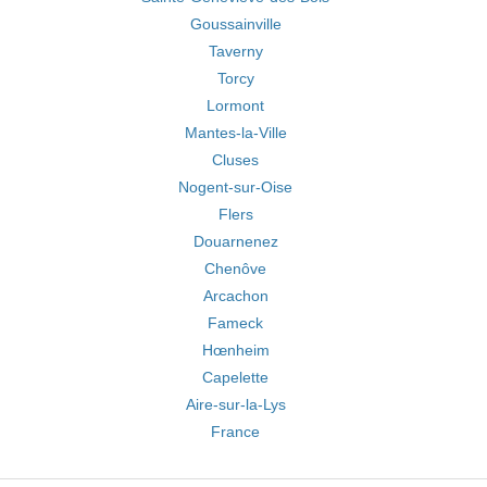
Goussainville
Taverny
Torcy
Lormont
Mantes-la-Ville
Cluses
Nogent-sur-Oise
Flers
Douarnenez
Chenôve
Arcachon
Fameck
Hœnheim
Capelette
Aire-sur-la-Lys
France