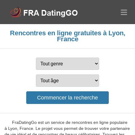
Rencontres en ligne gratuites à Lyon,
France
FraDatingGo est un service de rencontres en ligne populaire
à Lyon, France. Le projet vous permet de trouver votre partenaire
de vie idéal et de rencontrer de beaux célibataires. Trouvez les