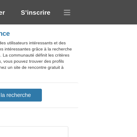
er
S’inscrire
nce
s utilisateurs intéressants et des
s intéressantes grâce à la recherche
. La communauté définit les critères
, vous pouvez trouver des profils
ez un site de rencontre gratuit à