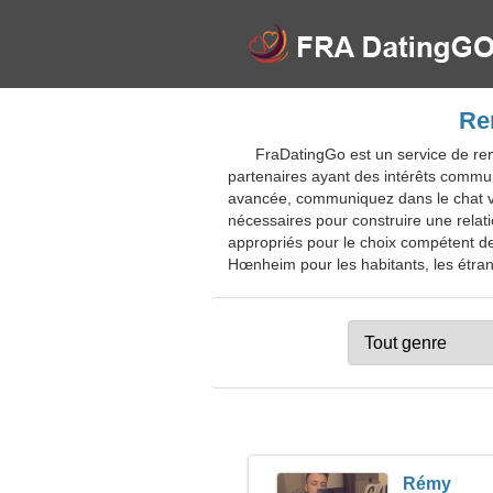
Re
FraDatingGo est un service de ren
partenaires ayant des intérêts commu
avancée, communiquez dans le chat vir
nécessaires pour construire une relat
appropriés pour le choix compétent de
Hœnheim pour les habitants, les étrang
Rémy