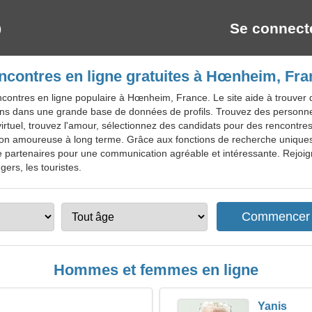
Se connect
ncontres en ligne gratuites à Hœnheim, Fra
contres en ligne populaire à Hœnheim, France. Le site aide à trouver de
ns dans une grande base de données de profils. Trouvez des personne
tuel, trouvez l'amour, sélectionnez des candidats pour des rencontres
ion amoureuse à long terme. Grâce aux fonctions de recherche uniques
 partenaires pour une communication agréable et intéressante. Rejoign
ers, les touristes.
Hommes et femmes en ligne
Yanis