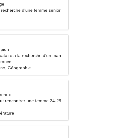
rge
recherche d'une femme senior
rpion
ataire a la recherche d'un mari
rance
ano, Géographie
meaux
ut rencontrer une femme 24-29
térature