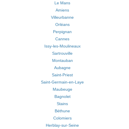
Le Mans
Amiens
Villeurbanne
Orléans
Perpignan
Cannes
Issy-les-Moulineaux
Sartrouville
Montauban
Aubagne
Saint-Priest
Saint-Germain-en-Laye
Maubeuge
Bagnolet
Stains
Béthune
Colomiers
Herblay-sur-Seine