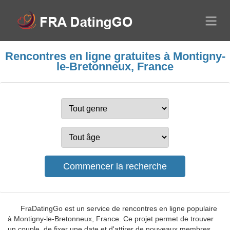
Rencontres en ligne gratuites à Montigny-
le-Bretonneux, France
FraDatingGo est un service de rencontres en ligne populaire
à Montigny-le-Bretonneux, France. Ce projet permet de trouver
un couple, de fixer une date et d'attirer de nouveaux membres