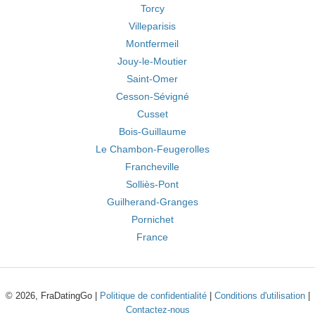
Torcy
Villeparisis
Montfermeil
Jouy-le-Moutier
Saint-Omer
Cesson-Sévigné
Cusset
Bois-Guillaume
Le Chambon-Feugerolles
Francheville
Solliès-Pont
Guilherand-Granges
Pornichet
France
© 2026, FraDatingGo |
Politique de confidentialité
|
Conditions d'utilisation
|
Contactez-nous