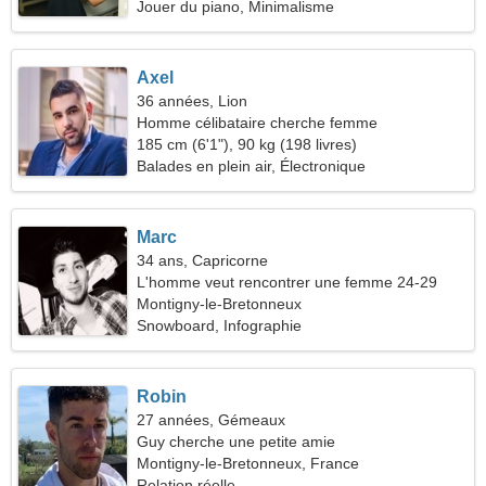
Jouer du piano, Minimalisme
Axel
36 années, Lion
Homme célibataire cherche femme
185 cm (6'1"), 90 kg (198 livres)
Balades en plein air, Électronique
Marc
34 ans, Capricorne
L'homme veut rencontrer une femme 24-29
Montigny-le-Bretonneux
Snowboard, Infographie
Robin
27 années, Gémeaux
Guy cherche une petite amie
Montigny-le-Bretonneux, France
Relation réelle