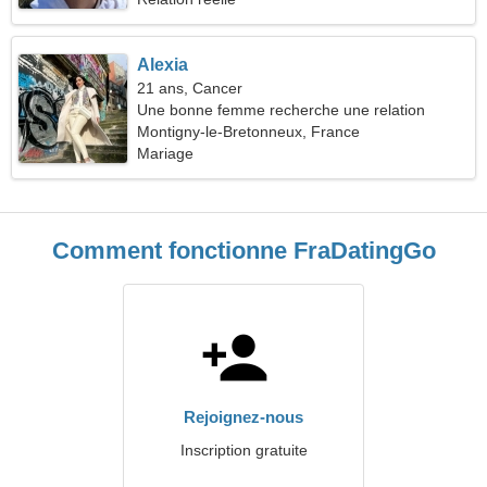
Alexia
21 ans, Cancer
Une bonne femme recherche une relation
durable
Montigny-le-Bretonneux, France
Mariage
Comment fonctionne FraDatingGo
Rejoignez-nous
Inscription gratuite