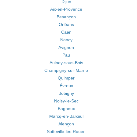
Dijon
Aix-en-Provence
Besançon
Orléans
Caen
Nancy
Avignon
Pau
Aulnay-sous-Bois
Champigny-sur-Marne
Quimper
Évreux
Bobigny
Noisy-le-Sec
Bagneux
Marcq-en-Barœul
Alençon
Sotteville-lès-Rouen