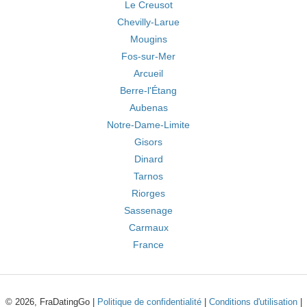
Le Creusot
Chevilly-Larue
Mougins
Fos-sur-Mer
Arcueil
Berre-l'Étang
Aubenas
Notre-Dame-Limite
Gisors
Dinard
Tarnos
Riorges
Sassenage
Carmaux
France
© 2026, FraDatingGo |
Politique de confidentialité
|
Conditions d'utilisation
|