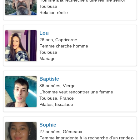
Homme à la recherche d'une femme senior
Toulouse
Relation réelle
Lou
26 ans, Capricorne
Femme cherche homme
Toulouse
Mariage
Baptiste
36 années, Vierge
L'homme veut rencontrer une femme
Toulouse, France
Pilates, Escalade
Sophie
27 années, Gémeaux
Femme imprudente à la recherche d'un rendez-