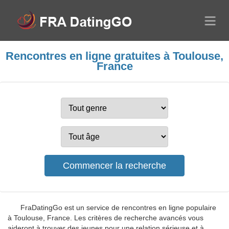
Rencontres en ligne gratuites à Toulouse,
France
FraDatingGo est un service de rencontres en ligne populaire
à Toulouse, France. Les critères de recherche avancés vous
aideront à trouver des jeunes pour une relation sérieuse et à