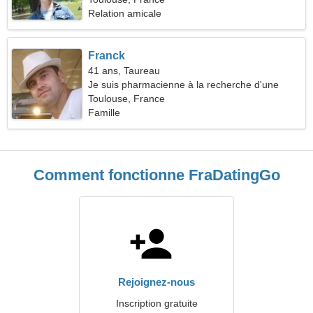
Relation amicale
Franck
41 ans, Taureau
Je suis pharmacienne à la recherche d'une
femme séduisante
Toulouse, France
Famille
Comment fonctionne FraDatingGo
Rejoignez-nous
Inscription gratuite