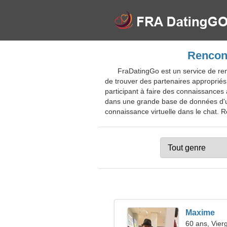
Rencont
FraDatingGo est un service de ren
de trouver des partenaires appropri
participant à faire des connaissances
dans une grande base de données d'uti
connaissance virtuelle dans le chat. R
Maxime
60 ans, Vier