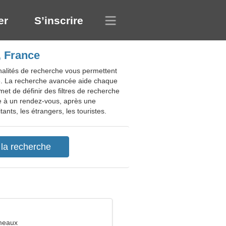
er
S’inscrire
, France
nalités de recherche vous permettent
e. La recherche avancée aide chaque
et de définir des filtres de recherche
le à un rendez-vous, après une
nts, les étrangers, les touristes.
meaux