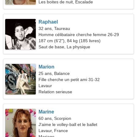
Les boites de nuit, Escalade
Raphael
32 ans, Taureau
Homme célibataire cherche femme 26-29
187 cm (6'2"), 84 kg (185 livres)
Saut de base, La physique
Marion
25 ans, Balance
Fille cherche un petit ami 31-32
Lavaur
Relation serieuse
Marine
60 ans, Scorpion
J'aime le volley-ball et le ballet
Lavaur, France
Mariage