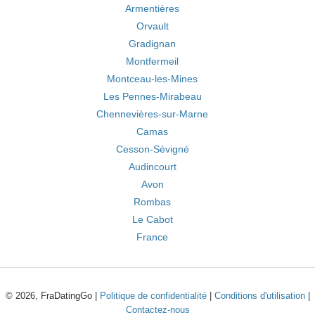
Armentières
Orvault
Gradignan
Montfermeil
Montceau-les-Mines
Les Pennes-Mirabeau
Chennevières-sur-Marne
Camas
Cesson-Sévigné
Audincourt
Avon
Rombas
Le Cabot
France
© 2026, FraDatingGo |
Politique de confidentialité
|
Conditions d'utilisation
|
Contactez-nous