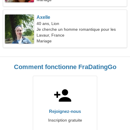
Axelle
40 ans, Lion
Je cherche un homme romantique pour les
dates
Lavaur, France
Mariage
Comment fonctionne FraDatingGo
Rejoignez-nous
Inscription gratuite