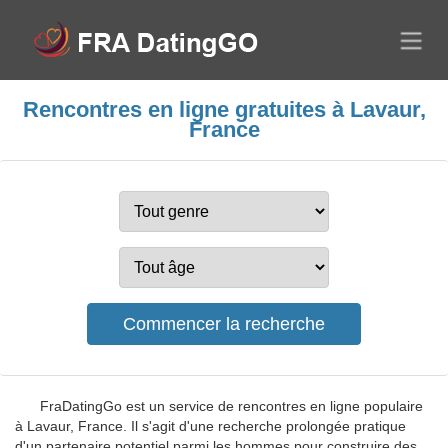
Rencontres en ligne gratuites à Lavaur,
France
FraDatingGo est un service de rencontres en ligne populaire
à Lavaur, France. Il s'agit d'une recherche prolongée pratique
d'un partenaire potentiel parmi les hommes pour construire des