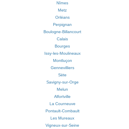
Nîmes
Metz
Orléans
Perpignan
Boulogne-Billancourt
Calais
Bourges
Issy-les-Moulineaux
Montluçon
Gennevilliers
Sète
Savigny-sur-Orge
Melun
Alfortville
La Courneuve
Pontault-Combault
Les Mureaux
Vigneux-sur-Seine