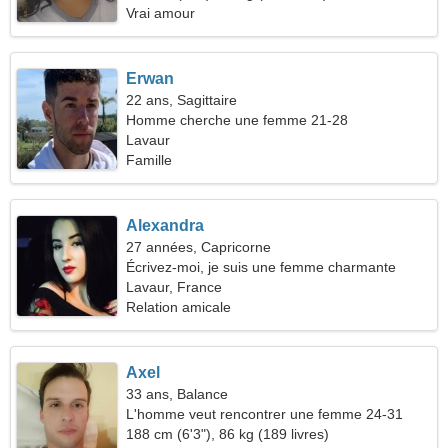
Vrai amour
Erwan
22 ans, Sagittaire
Homme cherche une femme 21-28
Lavaur
Famille
Alexandra
27 années, Capricorne
Écrivez-moi, je suis une femme charmante
Lavaur, France
Relation amicale
Axel
33 ans, Balance
L'homme veut rencontrer une femme 24-31
188 cm (6'3"), 86 kg (189 livres)