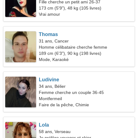
Fille cherche un petit ami 26-37
173 cm (5'9"), 48 kg (105 livres)
Vrai amour
Thomas
31 ans, Cancer
Homme célibataire cherche femme
189 cm (6'3"), 90 kg (198 livres)
Mode, Karaoké
Ludivine
34 ans, Bélier
Femme cherche un couple 36-45
Montfermeil
Faire de la pêche, Chimie
Lola
58 ans, Verseau
Je préfère voyager et skier