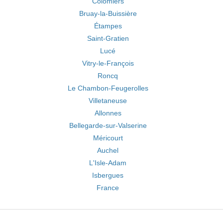
Colomiers
Bruay-la-Buissière
Étampes
Saint-Gratien
Lucé
Vitry-le-François
Roncq
Le Chambon-Feugerolles
Villetaneuse
Allonnes
Bellegarde-sur-Valserine
Méricourt
Auchel
L'Isle-Adam
Isbergues
France