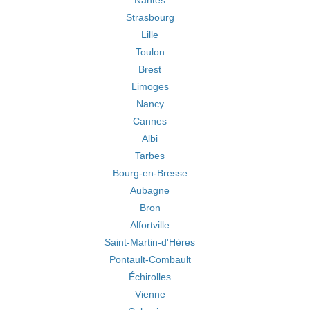
Nantes
Strasbourg
Lille
Toulon
Brest
Limoges
Nancy
Cannes
Albi
Tarbes
Bourg-en-Bresse
Aubagne
Bron
Alfortville
Saint-Martin-d'Hères
Pontault-Combault
Échirolles
Vienne