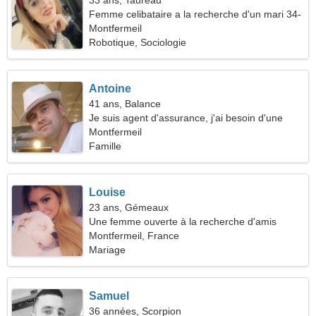
33 ans, Taureau
Femme celibataire a la recherche d'un mari 34-
41
Montfermeil
Robotique, Sociologie
Antoine
41 ans, Balance
Je suis agent d'assurance, j'ai besoin d'une
femme cool
Montfermeil
Famille
Louise
23 ans, Gémeaux
Une femme ouverte à la recherche d'amis
Montfermeil, France
Mariage
Samuel
36 années, Scorpion