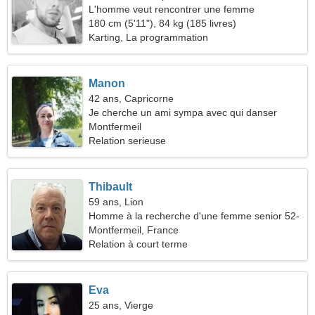
L'homme veut rencontrer une femme
180 cm (5'11"), 84 kg (185 livres)
Karting, La programmation
Manon
42 ans, Capricorne
Je cherche un ami sympa avec qui danser
Montfermeil
Relation serieuse
Thibault
59 ans, Lion
Homme à la recherche d'une femme senior 52-
54
Montfermeil, France
Relation à court terme
Eva
25 ans, Vierge