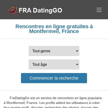
Rencontres en ligne gratuites à
Montfermeil, France
FraDatingGo est un service de rencontres en ligne populaire
à Montfermeil, France. Les profils aident les utilisateurs à créer
leur propre profil, discuter, rechercher des photos, trouver des