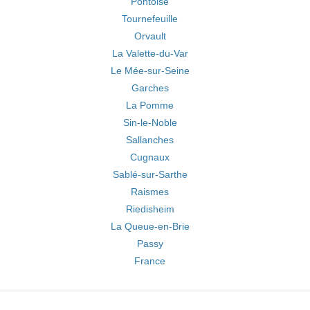
Pontoise
Tournefeuille
Orvault
La Valette-du-Var
Le Mée-sur-Seine
Garches
La Pomme
Sin-le-Noble
Sallanches
Cugnaux
Sablé-sur-Sarthe
Raismes
Riedisheim
La Queue-en-Brie
Passy
France