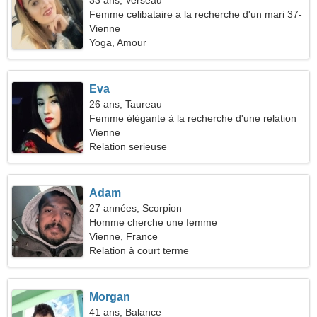
33 ans, Verseau
Femme celibataire a la recherche d'un mari 37-
40
Vienne
Yoga, Amour
Eva
26 ans, Taureau
Femme élégante à la recherche d'une relation
Vienne
Relation serieuse
Adam
27 années, Scorpion
Homme cherche une femme
Vienne, France
Relation à court terme
Morgan
41 ans, Balance