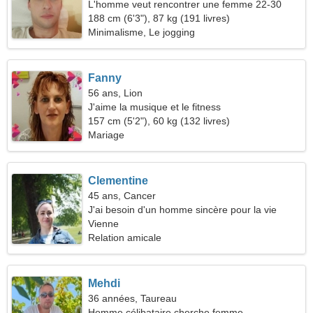
L'homme veut rencontrer une femme 22-30
188 cm (6'3"), 87 kg (191 livres)
Minimalisme, Le jogging
Fanny
56 ans, Lion
J'aime la musique et le fitness
157 cm (5'2"), 60 kg (132 livres)
Mariage
Clementine
45 ans, Cancer
J'ai besoin d'un homme sincère pour la vie
Vienne
Relation amicale
Mehdi
36 années, Taureau
Homme célibataire cherche femme