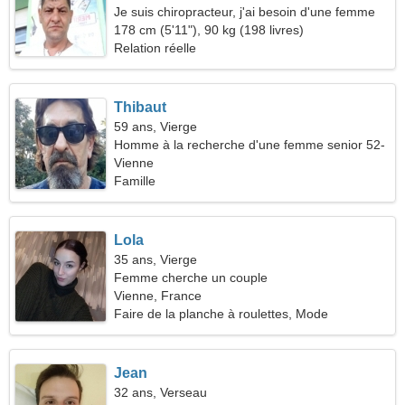
Je suis chiropracteur, j'ai besoin d'une femme
sensuelle
178 cm (5'11"), 90 kg (198 livres)
Relation réelle
Thibaut
59 ans, Vierge
Homme à la recherche d'une femme senior 52-
55
Vienne
Famille
Lola
35 ans, Vierge
Femme cherche un couple
Vienne, France
Faire de la planche à roulettes, Mode
Jean
32 ans, Verseau