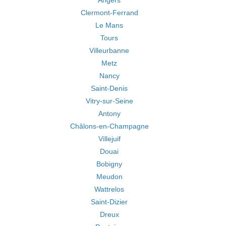
Angers
Clermont-Ferrand
Le Mans
Tours
Villeurbanne
Metz
Nancy
Saint-Denis
Vitry-sur-Seine
Antony
Châlons-en-Champagne
Villejuif
Douai
Bobigny
Meudon
Wattrelos
Saint-Dizier
Dreux