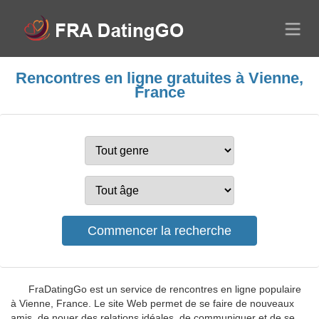
Rencontres en ligne gratuites à Vienne,
France
FraDatingGo est un service de rencontres en ligne populaire
à Vienne, France. Le site Web permet de se faire de nouveaux
amis, de nouer des relations idéales, de communiquer et de se