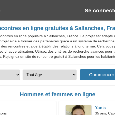
Se connect
contres en ligne gratuites à Sallanches, Fr
contres en ligne populaire à Sallanches, France. Le projet est adapté
projet aide à trouver des partenaires grâce à un système de recherc
 des rencontres et aide à établir des relations à long terme. Cela vous 
chaque utilisateur. Utilisez des critères de recherche avancés pour t
Rejoignez un site de rencontre gratuit à Sallanches pour les habitants,
Hommes et femmes en ligne
Yanis
sons
35 ans, Cap