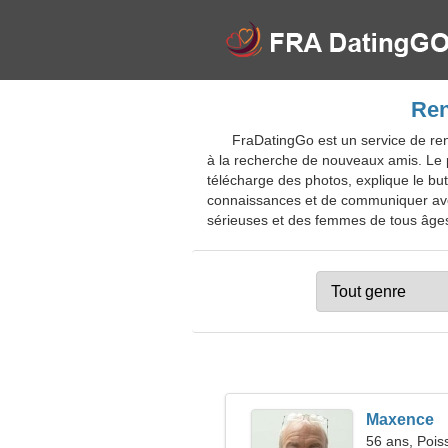
Ren
FraDatingGo est un service de ren
à la recherche de nouveaux amis. Le 
télécharge des photos, explique le but
connaissances et de communiquer avec 
sérieuses et des femmes de tous âges. 
Maxence
56 ans, Pois