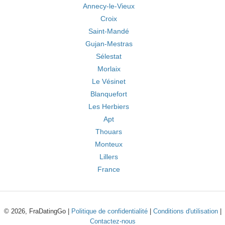
Annecy-le-Vieux
Croix
Saint-Mandé
Gujan-Mestras
Sélestat
Morlaix
Le Vésinet
Blanquefort
Les Herbiers
Apt
Thouars
Monteux
Lillers
France
© 2026, FraDatingGo |
Politique de confidentialité
|
Conditions d'utilisation
|
Contactez-nous