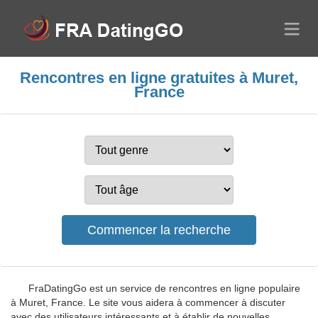
Rencontres en ligne gratuites à Muret,
France
FraDatingGo est un service de rencontres en ligne populaire
à Muret, France. Le site vous aidera à commencer à discuter
avec des utilisateurs intéressants et à établir de nouvelles