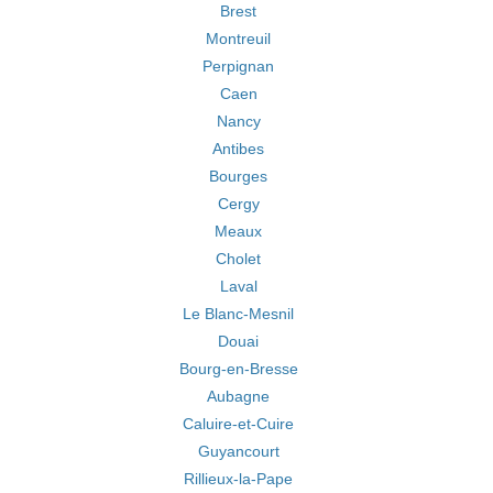
Brest
Montreuil
Perpignan
Caen
Nancy
Antibes
Bourges
Cergy
Meaux
Cholet
Laval
Le Blanc-Mesnil
Douai
Bourg-en-Bresse
Aubagne
Caluire-et-Cuire
Guyancourt
Rillieux-la-Pape