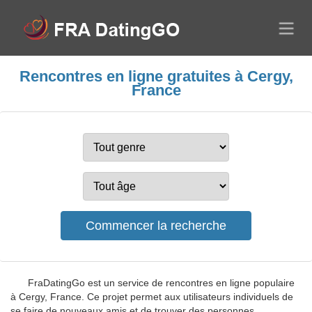
Rencontres en ligne gratuites à Cergy,
France
FraDatingGo est un service de rencontres en ligne populaire
à Cergy, France. Ce projet permet aux utilisateurs individuels de
se faire de nouveaux amis et de trouver des personnes