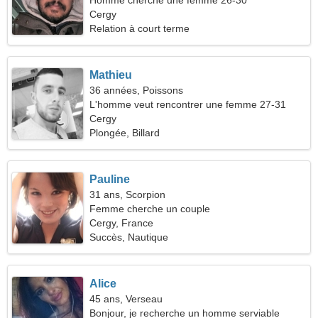
Homme cherche une femme 26-30
Cergy
Relation à court terme
Mathieu
36 années, Poissons
L'homme veut rencontrer une femme 27-31
Cergy
Plongée, Billard
Pauline
31 ans, Scorpion
Femme cherche un couple
Cergy, France
Succès, Nautique
Alice
45 ans, Verseau
Bonjour, je recherche un homme serviable