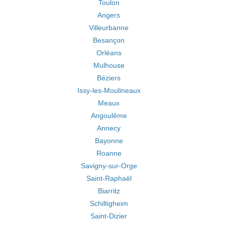
Toulon
Angers
Villeurbanne
Besançon
Orléans
Mulhouse
Béziers
Issy-les-Moulineaux
Meaux
Angoulême
Annecy
Bayonne
Roanne
Savigny-sur-Orge
Saint-Raphaël
Biarritz
Schiltigheim
Saint-Dizier