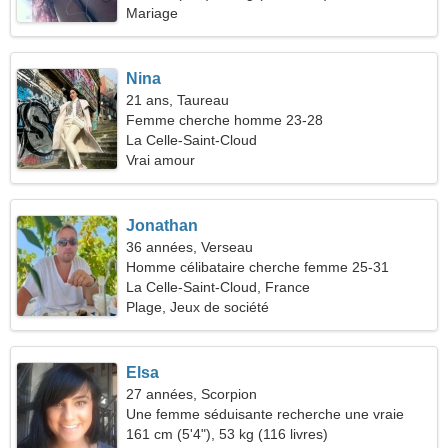
Mariage
Nina
21 ans, Taureau
Femme cherche homme 23-28
La Celle-Saint-Cloud
Vrai amour
Jonathan
36 années, Verseau
Homme célibataire cherche femme 25-31
La Celle-Saint-Cloud, France
Plage, Jeux de société
Elsa
27 années, Scorpion
Une femme séduisante recherche une vraie
relation
161 cm (5'4"), 53 kg (116 livres)