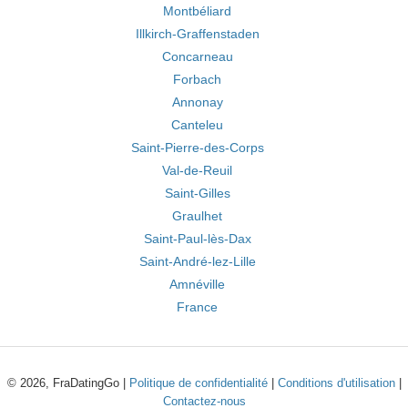
Montbéliard
Illkirch-Graffenstaden
Concarneau
Forbach
Annonay
Canteleu
Saint-Pierre-des-Corps
Val-de-Reuil
Saint-Gilles
Graulhet
Saint-Paul-lès-Dax
Saint-André-lez-Lille
Amnéville
France
© 2026, FraDatingGo |
Politique de confidentialité
|
Conditions d'utilisation
|
Contactez-nous