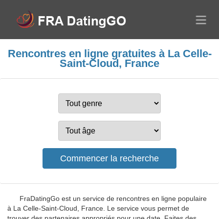
Rencontres en ligne gratuites à La Celle-
Saint-Cloud, France
FraDatingGo est un service de rencontres en ligne populaire
à La Celle-Saint-Cloud, France. Le service vous permet de
trouver des partenaires appropriés pour une date. Faites des