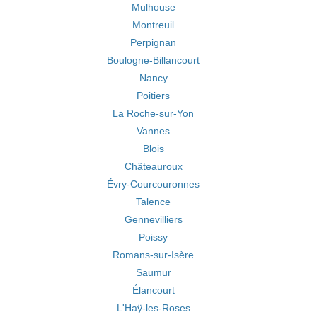
Mulhouse
Montreuil
Perpignan
Boulogne-Billancourt
Nancy
Poitiers
La Roche-sur-Yon
Vannes
Blois
Châteauroux
Évry-Courcouronnes
Talence
Gennevilliers
Poissy
Romans-sur-Isère
Saumur
Élancourt
L'Haÿ-les-Roses