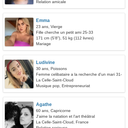
Relation amicale
Emma
23 ans, Vierge
Fille cherche un petit ami 25-33
171 cm (5'8"), 51 kg (112 livres)
Mariage
Ludivine
30 ans, Poissons
Femme celibataire a la recherche d'un mari 31-
37
La Celle-Saint-Cloud
Musique pop, Entrepreneuriat
Agathe
60 ans, Capricorne
J'aime la natation et l'art théâtral
La Celle-Saint-Cloud, France
Relation serieuse