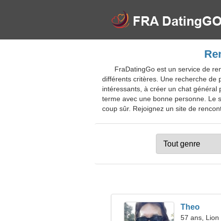
Ren
FraDatingGo est un service de ren
différents critères. Une recherche de 
intéressants, à créer un chat général 
terme avec une bonne personne. Le s
coup sûr. Rejoignez un site de rencontr
Theo
57 ans, Lion