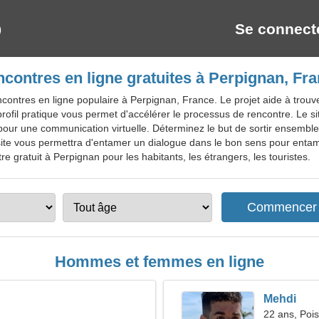
Se connect
contres en ligne gratuites à Perpignan, Fr
contres en ligne populaire à Perpignan, France. Le projet aide à trou
profil pratique vous permet d'accélérer le processus de rencontre. Le si
pour une communication virtuelle. Déterminez le but de sortir ensemble 
ite vous permettra d'entamer un dialogue dans le bon sens pour ent
e gratuit à Perpignan pour les habitants, les étrangers, les touristes.
Hommes et femmes en ligne
Mehdi
22 ans, Poi