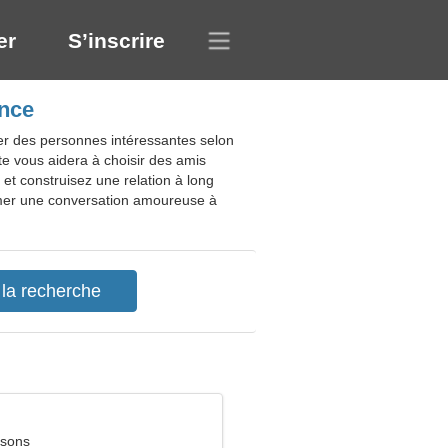
er
S’inscrire
ance
ver des personnes intéressantes selon
te vous aidera à choisir des amis
et construisez une relation à long
amer une conversation amoureuse à
ssons