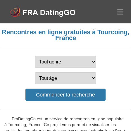
Rencontres en ligne gratuites à Tourcoing,
France
FraDatingGo est un service de rencontres en ligne populaire
à Tourcoing, France. Ce projet vous permet de visualiser les
profils des membres pour des connaissances potentielles à l'aide