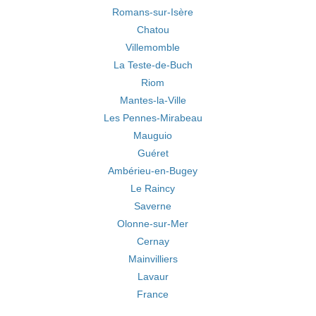
Romans-sur-Isère
Chatou
Villemomble
La Teste-de-Buch
Riom
Mantes-la-Ville
Les Pennes-Mirabeau
Mauguio
Guéret
Ambérieu-en-Bugey
Le Raincy
Saverne
Olonne-sur-Mer
Cernay
Mainvilliers
Lavaur
France