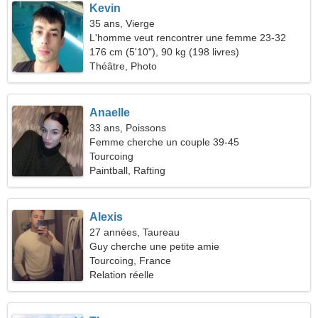
Kevin
35 ans, Vierge
L'homme veut rencontrer une femme 23-32
176 cm (5'10"), 90 kg (198 livres)
Théâtre, Photo
Anaelle
33 ans, Poissons
Femme cherche un couple 39-45
Tourcoing
Paintball, Rafting
Alexis
27 années, Taureau
Guy cherche une petite amie
Tourcoing, France
Relation réelle