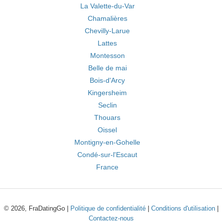
La Valette-du-Var
Chamalières
Chevilly-Larue
Lattes
Montesson
Belle de mai
Bois-d'Arcy
Kingersheim
Seclin
Thouars
Oissel
Montigny-en-Gohelle
Condé-sur-l'Escaut
France
© 2026, FraDatingGo |
Politique de confidentialité
|
Conditions d'utilisation
|
Contactez-nous