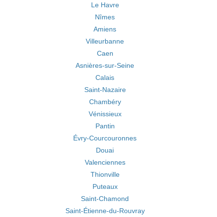
Le Havre
Nîmes
Amiens
Villeurbanne
Caen
Asnières-sur-Seine
Calais
Saint-Nazaire
Chambéry
Vénissieux
Pantin
Évry-Courcouronnes
Douai
Valenciennes
Thionville
Puteaux
Saint-Chamond
Saint-Étienne-du-Rouvray