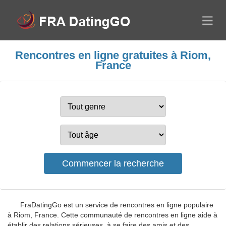
Rencontres en ligne gratuites à Riom,
France
FraDatingGo est un service de rencontres en ligne populaire
à Riom, France. Cette communauté de rencontres en ligne aide à
établir des relations sérieuses, à se faire des amis et des