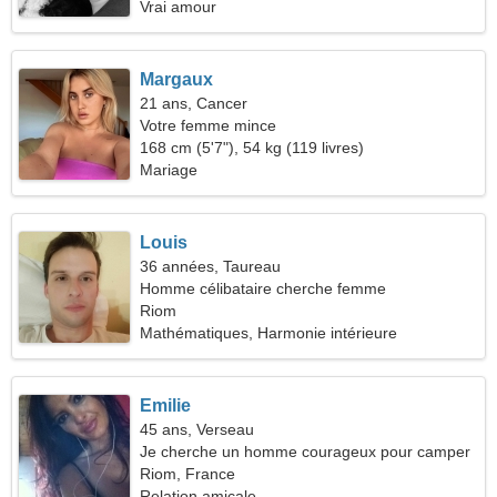
Vrai amour
Margaux
21 ans, Cancer
Votre femme mince
168 cm (5'7"), 54 kg (119 livres)
Mariage
Louis
36 années, Taureau
Homme célibataire cherche femme
Riom
Mathématiques, Harmonie intérieure
Emilie
45 ans, Verseau
Je cherche un homme courageux pour camper
Riom, France
Relation amicale