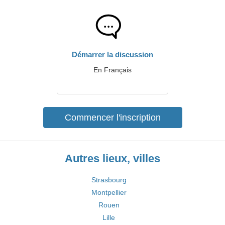
Démarrer la discussion
En Français
Commencer l'inscription
Autres lieux, villes
Strasbourg
Montpellier
Rouen
Lille