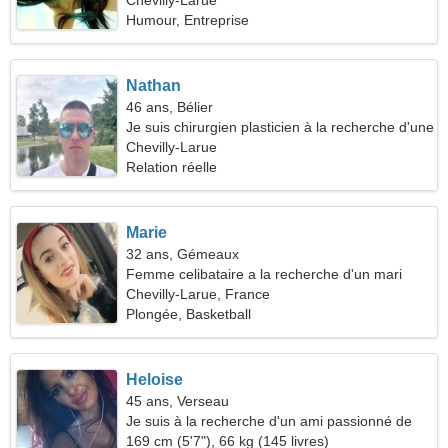
Chevilly-Larue
Humour, Entreprise
Nathan
46 ans, Bélier
Je suis chirurgien plasticien à la recherche d'une
femme extraordinaire
Chevilly-Larue
Relation réelle
Marie
32 ans, Gémeaux
Femme celibataire a la recherche d'un mari
Chevilly-Larue, France
Plongée, Basketball
Heloise
45 ans, Verseau
Je suis à la recherche d'un ami passionné de
rencontres
169 cm (5'7"), 66 kg (145 livres)