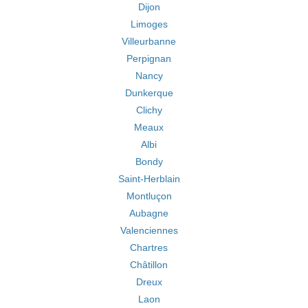
Dijon
Limoges
Villeurbanne
Perpignan
Nancy
Dunkerque
Clichy
Meaux
Albi
Bondy
Saint-Herblain
Montluçon
Aubagne
Valenciennes
Chartres
Châtillon
Dreux
Laon