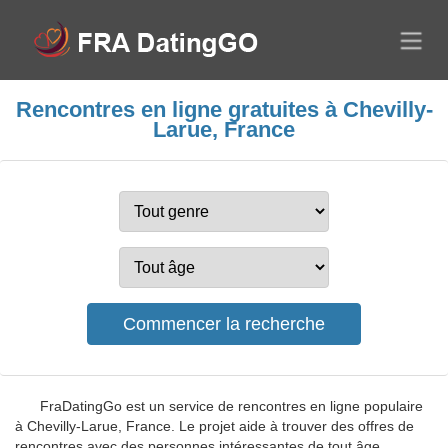
Rencontres en ligne gratuites à Chevilly-
Larue, France
FraDatingGo est un service de rencontres en ligne populaire
à Chevilly-Larue, France. Le projet aide à trouver des offres de
rencontres avec des personnes intéressantes de tout âge.