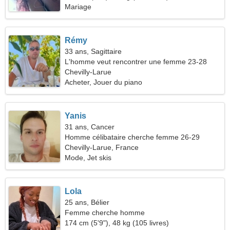
Mariage
Rémy
33 ans, Sagittaire
L'homme veut rencontrer une femme 23-28
Chevilly-Larue
Acheter, Jouer du piano
Yanis
31 ans, Cancer
Homme célibataire cherche femme 26-29
Chevilly-Larue, France
Mode, Jet skis
Lola
25 ans, Bélier
Femme cherche homme
174 cm (5'9"), 48 kg (105 livres)