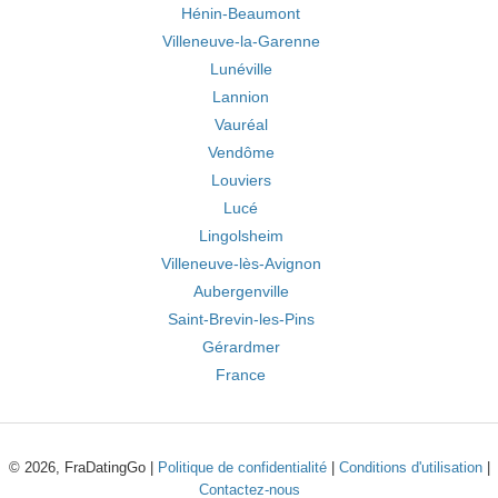
Hénin-Beaumont
Villeneuve-la-Garenne
Lunéville
Lannion
Vauréal
Vendôme
Louviers
Lucé
Lingolsheim
Villeneuve-lès-Avignon
Aubergenville
Saint-Brevin-les-Pins
Gérardmer
France
© 2026, FraDatingGo |
Politique de confidentialité
|
Conditions d'utilisation
|
Contactez-nous