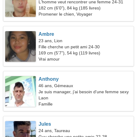
L'homme veut rencontrer une femme 24-31
182 cm (6'0"), 84 kg (185 livres)
Promener le chien, Voyager
Ambre
23 ans, Lion
Fille cherche un petit ami 24-30
169 cm (5'7"), 54 kg (119 livres)
Vrai amour
Anthony
46 ans, Gémeaux
Je suis manager, j'ai besoin d'une femme sexy
Laon
Famille
Jules
24 ans, Taureau
Guy cherche une petite amie 22-28