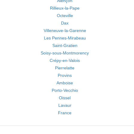
Alençon
Rillieux-la-Pape
Octeville
Dax
Villeneuve-la-Garenne
Les Pennes-Mirabeau
Saint-Gratien
Soisy-sous-Montmorency
Crépy-en-Valois
Pierrelatte
Provins
Amboise
Porto-Vecchio
Oissel
Lavaur
France