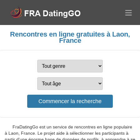
Rencontres en ligne gratuites à Laon,
France
FraDatingGo est un service de rencontres en ligne populaire
à Laon, France. Le projet aide à sélectionner les participants à
partir d'une énorme base de données de profils, à apprendre à se