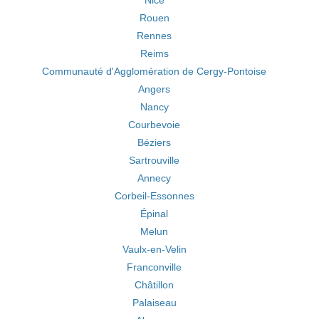
Nice
Rouen
Rennes
Reims
Communauté d'Agglomération de Cergy-Pontoise
Angers
Nancy
Courbevoie
Béziers
Sartrouville
Annecy
Corbeil-Essonnes
Épinal
Melun
Vaulx-en-Velin
Franconville
Châtillon
Palaiseau