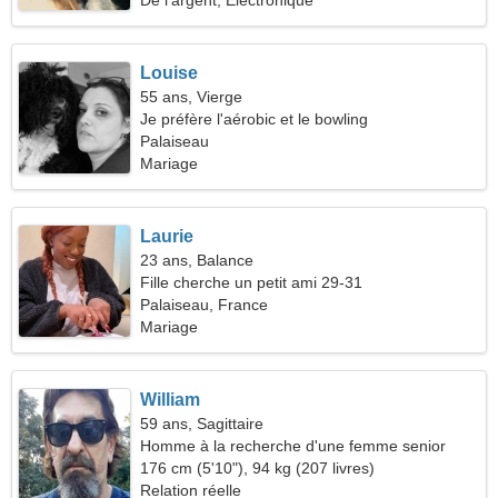
De l'argent, Électronique
Louise
55 ans, Vierge
Je préfère l'aérobic et le bowling
Palaiseau
Mariage
Laurie
23 ans, Balance
Fille cherche un petit ami 29-31
Palaiseau, France
Mariage
William
59 ans, Sagittaire
Homme à la recherche d'une femme senior
176 cm (5'10"), 94 kg (207 livres)
Relation réelle