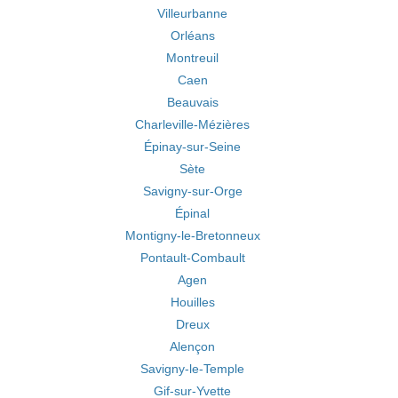
Villeurbanne
Orléans
Montreuil
Caen
Beauvais
Charleville-Mézières
Épinay-sur-Seine
Sète
Savigny-sur-Orge
Épinal
Montigny-le-Bretonneux
Pontault-Combault
Agen
Houilles
Dreux
Alençon
Savigny-le-Temple
Gif-sur-Yvette