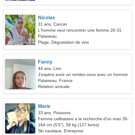
Nicolas
31 ans, Cancer
L'homme veut rencontrer une femme 26-31
Palaiseau
Plage, Dégustation de vins
Fanny
44 ans, Lion
J'espère avoir un rendez-vous avec un homme
affectueux
Palaiseau, France
Relation amicale
Marie
33 ans, Poissons
Femme celibataire a la recherche d'un mari 35-
42
164 cm (5'5"), 58 kg (127 livres)
Ski nautique, Entreprise