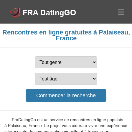
Rencontres en ligne gratuites à Palaiseau,
France
FraDatingGo est un service de rencontres en ligne populaire
à Palaiseau, France. Le projet vous aidera à vivre une expérience
intéressante de communication virtuelle et à trouver des