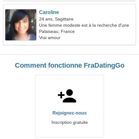
Caroline
24 ans, Sagittaire
Une femme modeste est à la recherche d'une
relation
Palaiseau, France
Vrai amour
Comment fonctionne FraDatingGo
Rejoignez-nous
Inscription gratuite