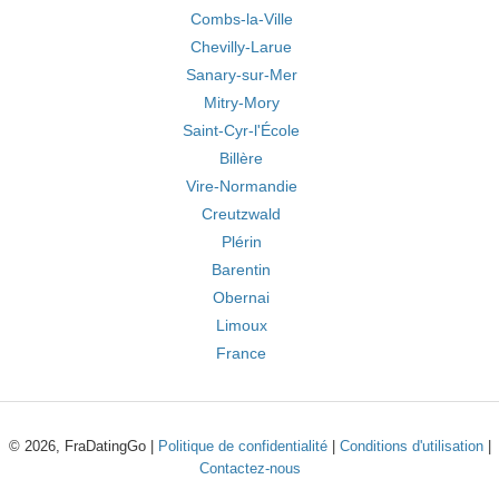
Combs-la-Ville
Chevilly-Larue
Sanary-sur-Mer
Mitry-Mory
Saint-Cyr-l'École
Billère
Vire-Normandie
Creutzwald
Plérin
Barentin
Obernai
Limoux
France
© 2026, FraDatingGo |
Politique de confidentialité
|
Conditions d'utilisation
|
Contactez-nous