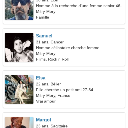
56 ans, Lion
Homme à la recherche d'une femme senior 46-
53
Mitry-Mory
Famille
Samuel
31 ans, Cancer
Homme célibataire cherche femme
Mitry-Mory
Films, Rock n Roll
Elsa
22 ans, Bélier
Fille cherche un petit ami 27-34
Mitry-Mory, France
Vrai amour
Margot
23 ans, Sagittaire