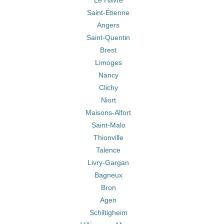
Le Havre
Saint-Étienne
Angers
Saint-Quentin
Brest
Limoges
Nancy
Clichy
Niort
Maisons-Alfort
Saint-Malo
Thionville
Talence
Livry-Gargan
Bagneux
Bron
Agen
Schiltigheim