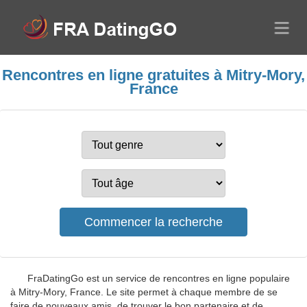
Rencontres en ligne gratuites à Mitry-Mory,
France
FraDatingGo est un service de rencontres en ligne populaire
à Mitry-Mory, France. Le site permet à chaque membre de se
faire de nouveaux amis, de trouver le bon partenaire et de