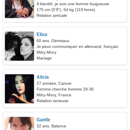
A bientôt, je suis une femme fougueuse
175 cm (5'9"), 54 kg (119 livres)
Relation amicale
Elisa
60 ans, Gémeaux
Je peux communiquer en allemand, français
Mitry-Mory
Mariage
Alicia
27 années, Cancer
Femme cherche homme 29-36
Mitry-Mory, France
Relation serieuse
Gaelle
32 ans, Balance