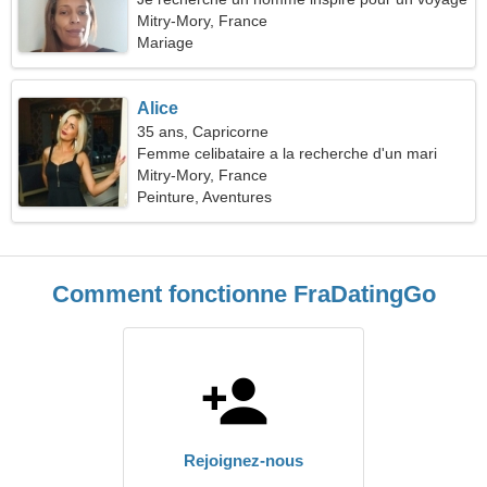
commun
Mitry-Mory, France
Mariage
Alice
35 ans, Capricorne
Femme celibataire a la recherche d'un mari
Mitry-Mory, France
Peinture, Aventures
Comment fonctionne FraDatingGo
Rejoignez-nous