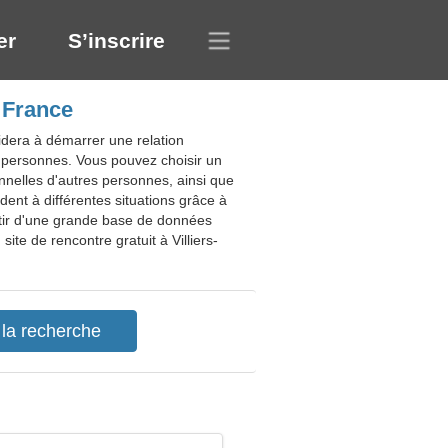
er
S’inscrire
, France
idera à démarrer une relation
s personnes. Vous pouvez choisir un
nnelles d'autres personnes, ainsi que
nt à différentes situations grâce à
rtir d'une grande base de données
e de rencontre gratuit à Villiers-