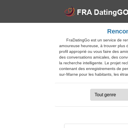
Rencont
FraDatingGo est un service de ren
amoureuse heureuse, à trouver plus de
profil approprié ou vous faire des am
des conversations amicales, des conve
la recherche intelligente. Le projet
contenant des enregistrements de pers
sur-Marne pour les habitants, les étran