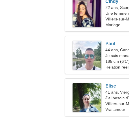
Cindy
22 ans, Scor
Une femme m
comme vous
Villiers-sur
Mariage
Paul
44 ans, Can
Je suis mana
ardente
185 cm (6'1")
Relation réel
Elise
41 ans, Vier
J'ai besoin 
voyager
Villiers-sur
Vrai amour