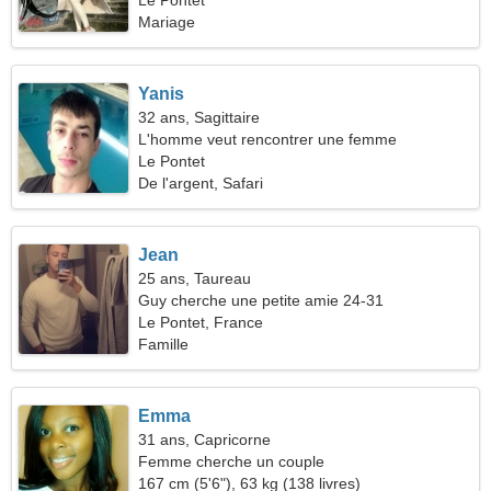
Le Pontet
Mariage
Yanis
32 ans, Sagittaire
L'homme veut rencontrer une femme
Le Pontet
De l'argent, Safari
Jean
25 ans, Taureau
Guy cherche une petite amie 24-31
Le Pontet, France
Famille
Emma
31 ans, Capricorne
Femme cherche un couple
167 cm (5'6"), 63 kg (138 livres)