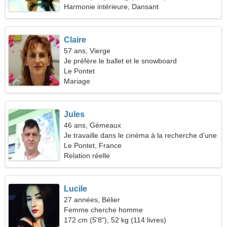
Harmonie intérieure, Dansant
Claire
57 ans, Vierge
Je préfère le ballet et le snowboard
Le Pontet
Mariage
Jules
46 ans, Gémeaux
Je travaille dans le cinéma à la recherche d'une
femme romantique
Le Pontet, France
Relation réelle
Lucile
27 années, Bélier
Femme cherche homme
172 cm (5'8"), 52 kg (114 livres)