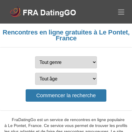
Rencontres en ligne gratuites à Le Pontet,
France
FraDatingGo est un service de rencontres en ligne populaire
à Le Pontet, France. Ce service vous permet de trouver les profils
les plus adaptés et de faire des rencontres amoureuses. Le site