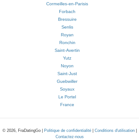
Cormeilles-en-Parisis
Forbach
Bressuire
Senlis
Royan
Ronchin
Saint-Avertin
Yutz
Noyon
Saint-Just
Guebwiller
Soyaux
Le Portel
France
© 2026, FraDatingGo |
Politique de confidentialité
|
Conditions d'utilisation
|
Contactez-nous