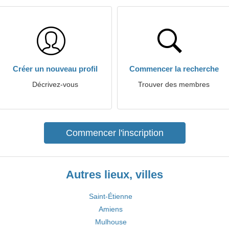
Créer un nouveau profil
Commencer la recherche
Décrivez-vous
Trouver des membres
Commencer l'inscription
Autres lieux, villes
Saint-Étienne
Amiens
Mulhouse