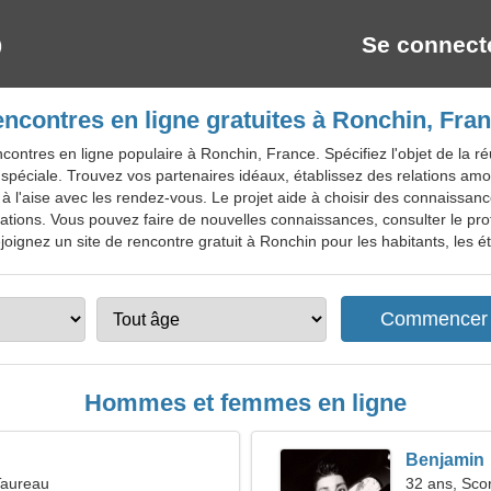
Se connect
ncontres en ligne gratuites à Ronchin, Fra
contres en ligne populaire à Ronchin, France. Spécifiez l'objet de la 
spéciale. Trouvez vos partenaires idéaux, établissez des relations amo
z à l'aise avec les rendez-vous. Le projet aide à choisir des connaissanc
mations. Vous pouvez faire de nouvelles connaissances, consulter le pro
oignez un site de rencontre gratuit à Ronchin pour les habitants, les ét
Hommes et femmes en ligne
Benjamin
Taureau
32 ans, Sco