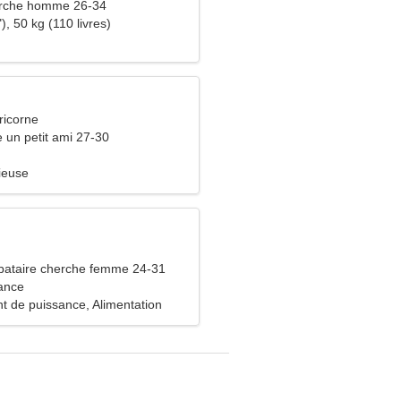
rche homme 26-34
), 50 kg (110 livres)
ricorne
e un petit ami 27-30
ieuse
bataire cherche femme 24-31
ance
t de puissance, Alimentation