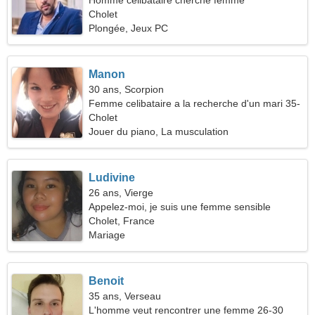
Homme célibataire cherche femme
Cholet
Plongée, Jeux PC
Manon
30 ans, Scorpion
Femme celibataire a la recherche d'un mari 35-
38
Cholet
Jouer du piano, La musculation
Ludivine
26 ans, Vierge
Appelez-moi, je suis une femme sensible
Cholet, France
Mariage
Benoit
35 ans, Verseau
L'homme veut rencontrer une femme 26-30