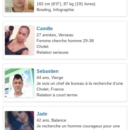
182 cm (6'0"), 87 kg (191 livres)
Bowling, Infographie
Camille
27 années, Verseau
Femme cherche homme 29-38
Cholet
Relation serieuse
Sebastien
44 ans, Vierge
Je suis un chef de bureau à la recherche d'une
femme drôle
Cholet, France
Relation à court terme
Jade
42 ans, Balance
Je recherche un homme courageux pour une