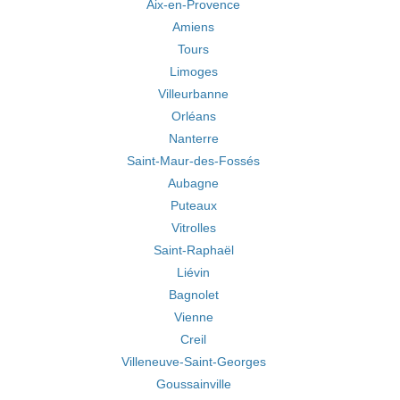
Aix-en-Provence
Amiens
Tours
Limoges
Villeurbanne
Orléans
Nanterre
Saint-Maur-des-Fossés
Aubagne
Puteaux
Vitrolles
Saint-Raphaël
Liévin
Bagnolet
Vienne
Creil
Villeneuve-Saint-Georges
Goussainville