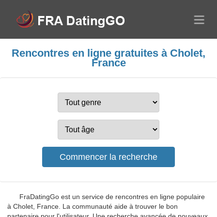
Rencontres en ligne gratuites à Cholet,
France
FraDatingGo est un service de rencontres en ligne populaire
à Cholet, France. La communauté aide à trouver le bon
partenaire pour l'utilisateur. Une recherche avancée de nouveaux