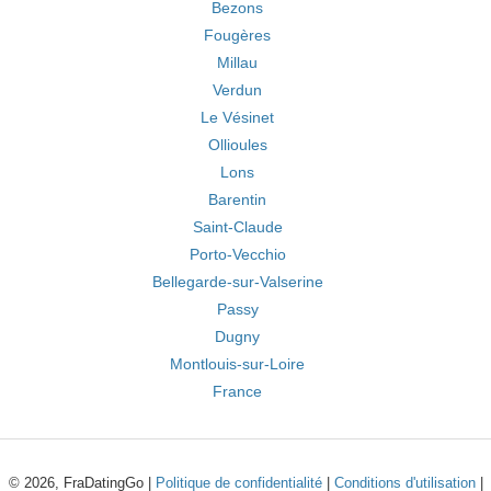
Bezons
Fougères
Millau
Verdun
Le Vésinet
Ollioules
Lons
Barentin
Saint-Claude
Porto-Vecchio
Bellegarde-sur-Valserine
Passy
Dugny
Montlouis-sur-Loire
France
© 2026, FraDatingGo |
Politique de confidentialité
|
Conditions d'utilisation
|