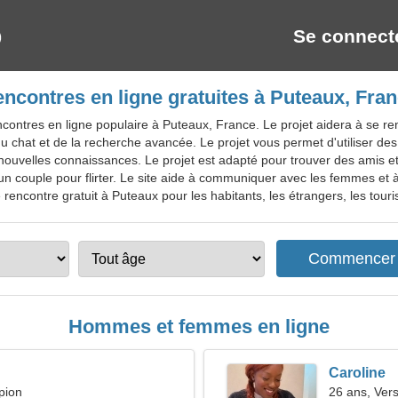
Se connect
ncontres en ligne gratuites à Puteaux, Fra
ntres en ligne populaire à Puteaux, France. Le projet aidera à se rencon
 chat et de la recherche avancée. Le projet vous permet d'utiliser d
nouvelles connaissances. Le projet est adapté pour trouver des amis et
 un couple pour flirter. Le site aide à communiquer avec les femmes et 
 rencontre gratuit à Puteaux pour les habitants, les étrangers, les touri
Hommes et femmes en ligne
Caroline
pion
26 ans, Ver