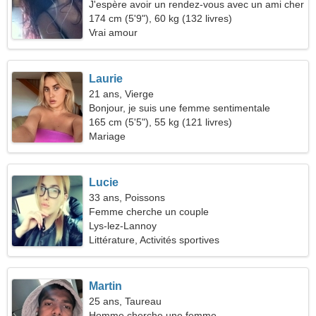
J'espère avoir un rendez-vous avec un ami cher
174 cm (5'9"), 60 kg (132 livres)
Vrai amour
Laurie
21 ans, Vierge
Bonjour, je suis une femme sentimentale
165 cm (5'5"), 55 kg (121 livres)
Mariage
Lucie
33 ans, Poissons
Femme cherche un couple
Lys-lez-Lannoy
Littérature, Activités sportives
Martin
25 ans, Taureau
Homme cherche une femme