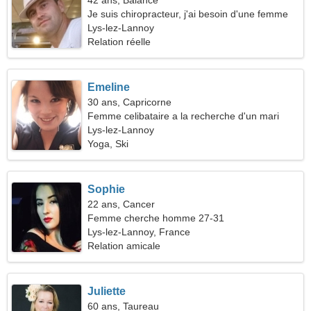
42 ans, Balance
Je suis chiropracteur, j'ai besoin d'une femme
drôle
Lys-lez-Lannoy
Relation réelle
Emeline
30 ans, Capricorne
Femme celibataire a la recherche d'un mari
Lys-lez-Lannoy
Yoga, Ski
Sophie
22 ans, Cancer
Femme cherche homme 27-31
Lys-lez-Lannoy, France
Relation amicale
Juliette
60 ans, Taureau