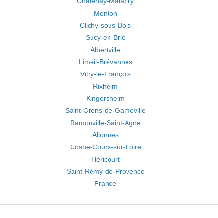
Châtenay-Malabry
Menton
Clichy-sous-Bois
Sucy-en-Brie
Albertville
Limeil-Brévannes
Vitry-le-François
Rixheim
Kingersheim
Saint-Orens-de-Gameville
Ramonville-Saint-Agne
Allonnes
Cosne-Cours-sur-Loire
Héricourt
Saint-Rémy-de-Provence
France