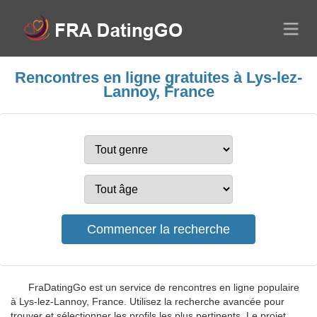
Rencontres en ligne gratuites à Lys-lez-
Lannoy, France
FraDatingGo est un service de rencontres en ligne populaire
à Lys-lez-Lannoy, France. Utilisez la recherche avancée pour
trouver et sélectionner les profils les plus pertinents. Le projet