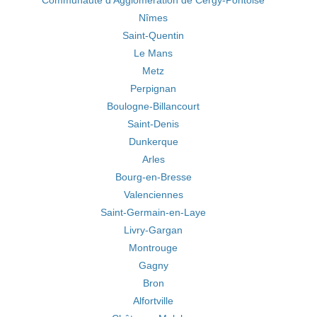
Communauté d'Agglomération de Cergy-Pontoise
Nîmes
Saint-Quentin
Le Mans
Metz
Perpignan
Boulogne-Billancourt
Saint-Denis
Dunkerque
Arles
Bourg-en-Bresse
Valenciennes
Saint-Germain-en-Laye
Livry-Gargan
Montrouge
Gagny
Bron
Alfortville