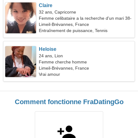
Claire
32 ans, Capricorne
Femme celibataire a la recherche d'un mari 38-
40
Limeil-Brévannes, France
Entraînement de puissance, Tennis
Heloise
24 ans, Lion
Femme cherche homme
Limeil-Brévannes, France
Vrai amour
Comment fonctionne FraDatingGo