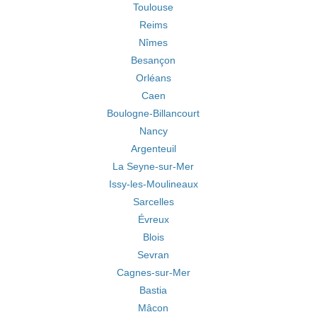
Toulouse
Reims
Nîmes
Besançon
Orléans
Caen
Boulogne-Billancourt
Nancy
Argenteuil
La Seyne-sur-Mer
Issy-les-Moulineaux
Sarcelles
Évreux
Blois
Sevran
Cagnes-sur-Mer
Bastia
Mâcon