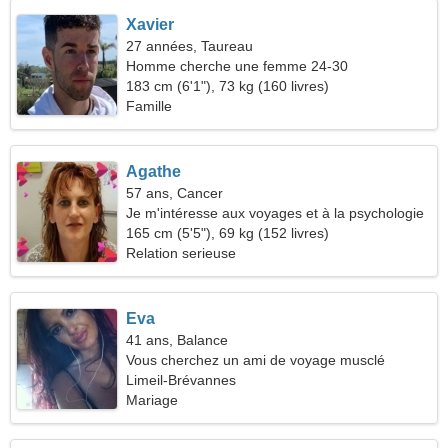
Xavier
27 années, Taureau
Homme cherche une femme 24-30
183 cm (6'1"), 73 kg (160 livres)
Famille
Agathe
57 ans, Cancer
Je m'intéresse aux voyages et à la psychologie
165 cm (5'5"), 69 kg (152 livres)
Relation serieuse
Eva
41 ans, Balance
Vous cherchez un ami de voyage musclé
Limeil-Brévannes
Mariage