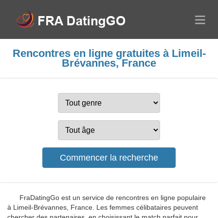
Rencontres en ligne gratuites à Limeil-
Brévannes, France
FraDatingGo est un service de rencontres en ligne populaire
à Limeil-Brévannes, France. Les femmes célibataires peuvent
chercher des partenaires, en choisissant le match parfait pour