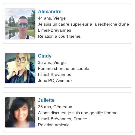
Alexandre
44 ans, Vierge
Je suis un cadre supérieur à la recherche d'une
femme affectueuse
Limeil-Brévannes
Relation à court terme
Cindy
35 ans, Vierge
Femme cherche un couple
Limeil-Brévannes
Jeux PC, Animaux
Juliette
25 ans, Gémeaux
Allons discuter, je suis une gentille femme
Limeil-Brévannes, France
Relation amicale