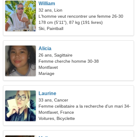
William
32 ans, Lion
L'homme veut rencontrer une femme 26-30
178 cm (5'11"), 87 kg (191 livres)
Ski, Paintball
Alicia
26 ans, Sagittaire
Femme cherche homme 30-38
Montfavet
Mariage
Laurine
33 ans, Cancer
Femme celibataire a la recherche d'un mari 34-
43
Montfavet, France
Voitures, Bicyclette