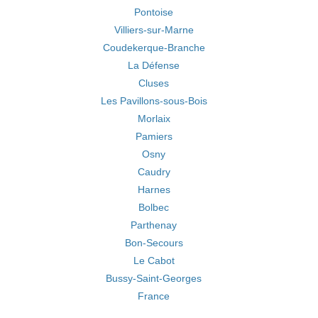
Pontoise
Villiers-sur-Marne
Coudekerque-Branche
La Défense
Cluses
Les Pavillons-sous-Bois
Morlaix
Pamiers
Osny
Caudry
Harnes
Bolbec
Parthenay
Bon-Secours
Le Cabot
Bussy-Saint-Georges
France