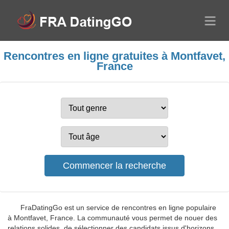
Rencontres en ligne gratuites à Montfavet,
France
FraDatingGo est un service de rencontres en ligne populaire
à Montfavet, France. La communauté vous permet de nouer des
relations solides, de sélectionner des candidats issus d'horizons