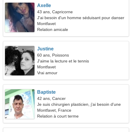
Axelle
43 ans, Capricorne
J'ai besoin d'un homme séduisant pour danser
Montfavet
Relation amicale
Justine
60 ans, Poissons
J'aime la lecture et le tennis
Montfavet
Vrai amour
Baptiste
42 ans, Cancer
Je suis chirurgien plasticien, j'ai besoin d'une
femme joyeuse
Montfavet, France
Relation à court terme