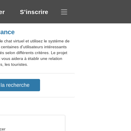
er
S’inscrire
rance
chat virtuel et utilisez le système de
entaines d'utilisateurs intéressants
s selon différents critères. Le projet
 vous aidera à établir une relation
, les touristes.
cer