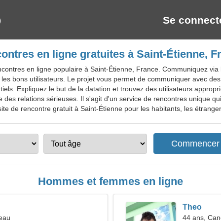
Se connect
ontres en ligne gratuites à Saint-Étienne, F
ontres en ligne populaire à Saint-Étienne, France. Communiquez via le 
 les bons utilisateurs. Le projet vous permet de communiquer avec des c
els. Expliquez le but de la datation et trouvez des utilisateurs approprié
e des relations sérieuses. Il s'agit d'un service de rencontres unique qui
te de rencontre gratuit à Saint-Étienne pour les habitants, les étrangers
Hommes et femmes en ligne
Theo
reau
44 ans, Can