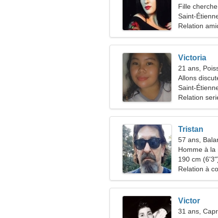
Fille cherche
Saint-Étienn
Relation ami
Victoria
21 ans, Pois
Allons discut
Saint-Étienn
Relation ser
Tristan
57 ans, Bala
Homme à la 
190 cm (6'3")
Relation à c
Victor
31 ans, Capr