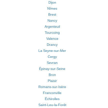
Dijon
Nîmes
Brest
Nancy
Argenteuil
Tourcoing
Valence
Drancy
La Seyne-sur-Mer
Cergy
Sevran
Épinay-sur-Seine
Bron
Plaisir
Romans-sur-Isère
Franconville
Échirolles
Saint-Leu-la-Forêt