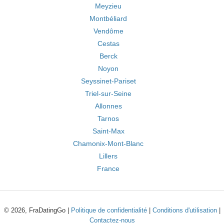
Meyzieu
Montbéliard
Vendôme
Cestas
Berck
Noyon
Seyssinet-Pariset
Triel-sur-Seine
Allonnes
Tarnos
Saint-Max
Chamonix-Mont-Blanc
Lillers
France
© 2026, FraDatingGo |
Politique de confidentialité
|
Conditions d'utilisation
|
Contactez-nous