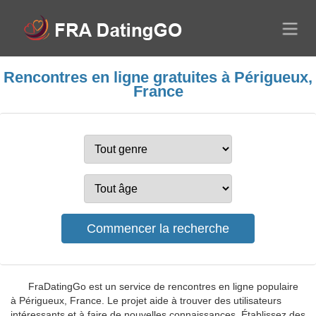
Rencontres en ligne gratuites à Périgueux,
France
FraDatingGo est un service de rencontres en ligne populaire
à Périgueux, France. Le projet aide à trouver des utilisateurs
intéressants et à faire de nouvelles connaissances. Établissez des