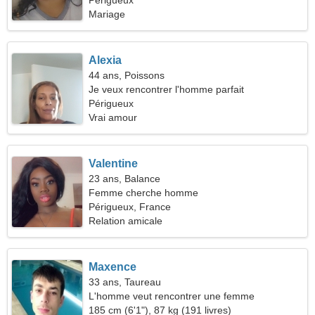
relation
Périgueux
Mariage
Alexia
44 ans, Poissons
Je veux rencontrer l'homme parfait
Périgueux
Vrai amour
Valentine
23 ans, Balance
Femme cherche homme
Périgueux, France
Relation amicale
Maxence
33 ans, Taureau
L'homme veut rencontrer une femme
185 cm (6'1"), 87 kg (191 livres)