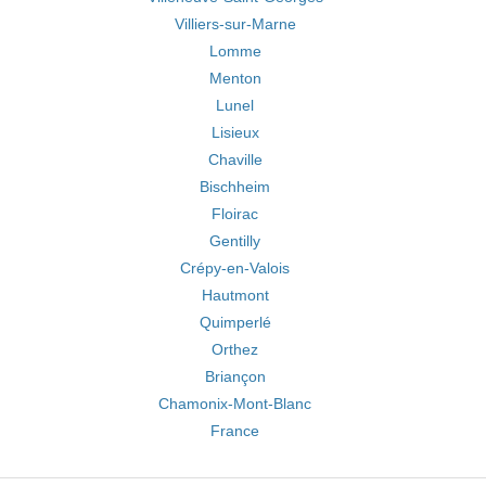
Villiers-sur-Marne
Lomme
Menton
Lunel
Lisieux
Chaville
Bischheim
Floirac
Gentilly
Crépy-en-Valois
Hautmont
Quimperlé
Orthez
Briançon
Chamonix-Mont-Blanc
France