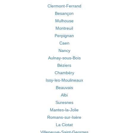
Clermont-Ferrand
Besançon
Mulhouse
Montreuil
Perpignan
Caen
Nancy
Aulnay-sous-Bois
Béziers
Chambéry
Issy-les-Moulineaux
Beauvais
Albi
Suresnes
Mantes-la-Jolie
Romans-sur-Isère
La Ciotat
Villeneuve-Saint-Georges