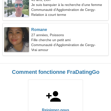
Je suis banquier à la recherche d'une femme
romantique
Communauté d'Agglomération de Cergy-
Pontoise, France
Relation à court terme
Romane
27 années, Poissons
Fille cherche un petit ami
Communauté d'Agglomération de Cergy-
Pontoise, France
Vrai amour
Comment fonctionne FraDatingGo
Rejoignez-nous