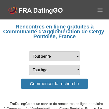
Rencontres en ligne gratuites à
Communauté d'Agglomération de Cergy-
Pontoise, France
FraDatingGo est un service de rencontres en ligne populaire
à Communauté d'Agglomération de Cergy-Pontoise, France. Le