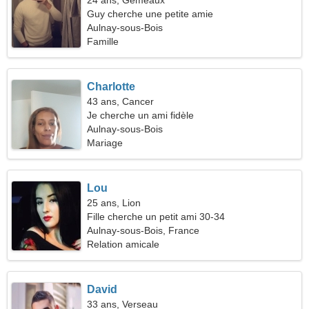
24 ans, Gémeaux
Guy cherche une petite amie
Aulnay-sous-Bois
Famille
Charlotte
43 ans, Cancer
Je cherche un ami fidèle
Aulnay-sous-Bois
Mariage
Lou
25 ans, Lion
Fille cherche un petit ami 30-34
Aulnay-sous-Bois, France
Relation amicale
David
33 ans, Verseau