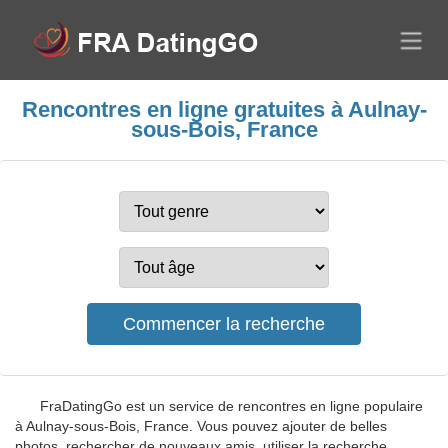
Rencontres en ligne gratuites à Aulnay-
sous-Bois, France
FraDatingGo est un service de rencontres en ligne populaire
à Aulnay-sous-Bois, France. Vous pouvez ajouter de belles
photos, rechercher de nouveaux amis, utiliser la recherche