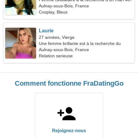
45
Aulnay-sous-Bois, France
Cosplay, Bleus
Laurie
27 années, Vierge
Une femme brillante est à la recherche du
véritable amour
Aulnay-sous-Bois, France
Relation serieuse
Comment fonctionne FraDatingGo
Rejoignez-nous