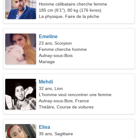
Homme célibataire cherche femme
185 cm (6'1"), 80 kg (176 livres)
La physique, Faire de la pêche
Emeline
23 ans, Scorpion
Femme cherche homme
Aulnay-sous-Bois
Mariage
Mehdi
32 ans, Lion
L'homme veut rencontrer une femme
Aulnay-sous-Bois, France
Théâtre, Course de voitures
Elisa
35 ans, Sagittaire