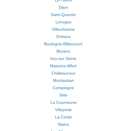
Le Havre
Dijon
Saint-Quentin
Limoges
Villeurbanne
Orléans
Boulogne-Billancourt
Béziers
Ivry-sur-Seine
Maisons-Alfort
Châteauroux
Montauban
Compiègne
Sète
La Courneuve
Villepinte
La Ciotat
Stains