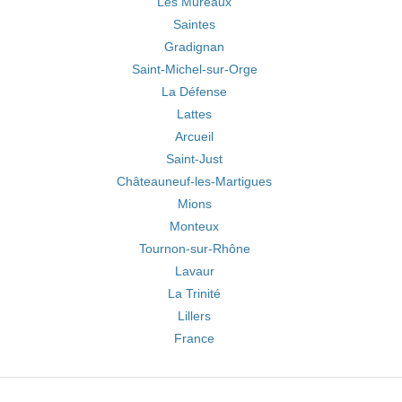
Les Mureaux
Saintes
Gradignan
Saint-Michel-sur-Orge
La Défense
Lattes
Arcueil
Saint-Just
Châteauneuf-les-Martigues
Mions
Monteux
Tournon-sur-Rhône
Lavaur
La Trinité
Lillers
France