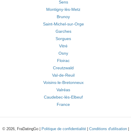
Sens
Montigny-lès-Metz
Brunoy
Saint-Michel-sur-Orge
Garches
Sorgues
Vitré
Osny
Floirac
Creutzwald
Val-de-Reuil
Voisins-le-Bretonneux
Valréas
Caudebec-lès-Elbeuf
France
© 2026, FraDatingGo |
Politique de confidentialité
|
Conditions d'utilisation
|