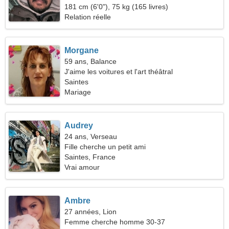
181 cm (6'0"), 75 kg (165 livres)
Relation réelle
Morgane
59 ans, Balance
J'aime les voitures et l'art théâtral
Saintes
Mariage
Audrey
24 ans, Verseau
Fille cherche un petit ami
Saintes, France
Vrai amour
Ambre
27 années, Lion
Femme cherche homme 30-37