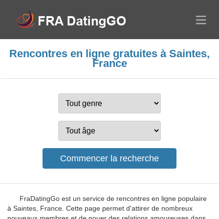
Rencontres en ligne gratuites à Saintes,
France
FraDatingGo est un service de rencontres en ligne populaire
à Saintes, France. Cette page permet d'attirer de nombreux
nouveaux membres et de nouer des relations amoureuses dans