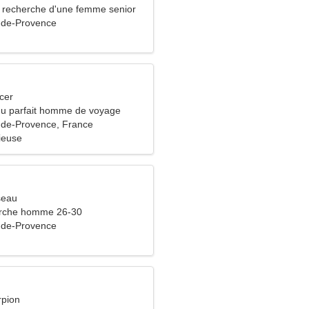
recherche d'une femme senior
-de-Provence
cer
 du parfait homme de voyage
-de-Provence, France
ieuse
seau
rche homme 26-30
-de-Provence
rpion