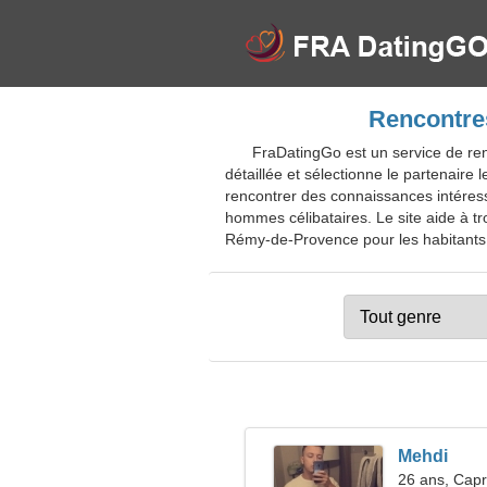
Rencontres
FraDatingGo est un service de re
détaillée et sélectionne le partenaire 
rencontrer des connaissances intéress
hommes célibataires. Le site aide à tr
Rémy-de-Provence pour les habitants, 
Mehdi
26 ans, Capr