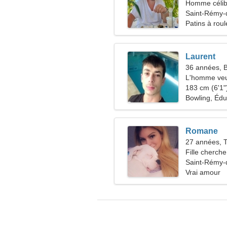
Homme célib
Saint-Rémy-
Patins à roul
Laurent
36 années, 
L'homme veu
183 cm (6'1")
Bowling, Édu
Romane
27 années, 
Fille cherche
Saint-Rémy-
Vrai amour