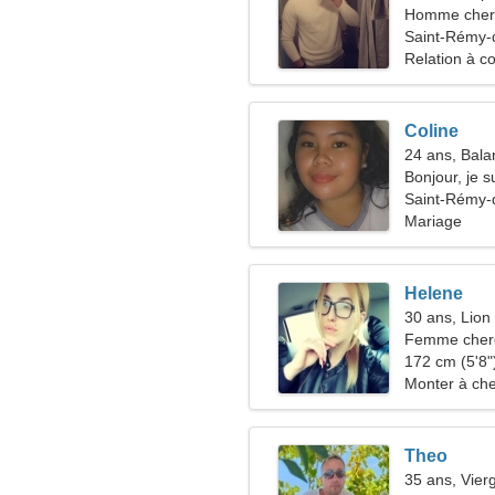
Homme cher
Saint-Rémy-
Relation à c
Coline
24 ans, Bala
Bonjour, je 
Saint-Rémy-
Mariage
Helene
30 ans, Lion
Femme cherc
172 cm (5'8")
Monter à che
Theo
35 ans, Vier