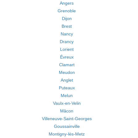
Angers
Grenoble
Dijon
Brest
Nancy
Drancy
Lorient
Évreux
Clamart
Meudon
Anglet
Puteaux
Melun
Vaulx-en-Velin
Mâcon
Villeneuve-Saint-Georges
Goussainville
Montigny-lès-Metz