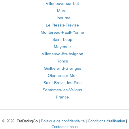
Villeneuve-sur-Lot
Muret
Libourne
Le Plessis-Trévise
Montereau-Fault-Yonne
Saint-Loup
Mayenne
Villeneuve-lès-Avignon
Roncq
Guilherand-Granges
Olonne-sur-Mer
Saint-Brevin-les-Pins
Septèmes-les-Vallons
France
© 2026, FraDatingGo |
Politique de confidentialité
|
Conditions d'utilisation
|
Contactez-nous