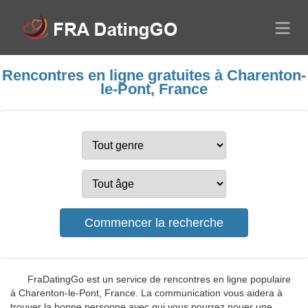
Rencontres en ligne gratuites à Charenton-
le-Pont, France
FraDatingGo est un service de rencontres en ligne populaire
à Charenton-le-Pont, France. La communication vous aidera à
trouver la bonne personne avec qui vous pourrez nouer une