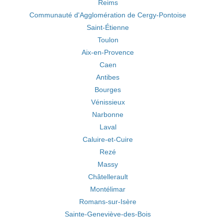
Reims
Communauté d'Agglomération de Cergy-Pontoise
Saint-Étienne
Toulon
Aix-en-Provence
Caen
Antibes
Bourges
Vénissieux
Narbonne
Laval
Caluire-et-Cuire
Rezé
Massy
Châtellerault
Montélimar
Romans-sur-Isère
Sainte-Geneviève-des-Bois