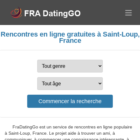
Rencontres en ligne gratuites à Saint-Loup,
France
FraDatingGo est un service de rencontres en ligne populaire
à Saint-Loup, France. Le projet aide à trouver un ami, à
communiquer, à commencer une connaissance intéressante, à