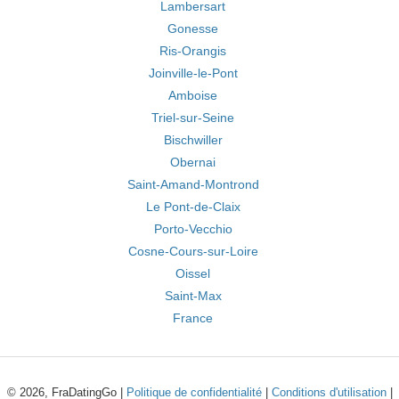
Lambersart
Gonesse
Ris-Orangis
Joinville-le-Pont
Amboise
Triel-sur-Seine
Bischwiller
Obernai
Saint-Amand-Montrond
Le Pont-de-Claix
Porto-Vecchio
Cosne-Cours-sur-Loire
Oissel
Saint-Max
France
© 2026, FraDatingGo |
Politique de confidentialité
|
Conditions d'utilisation
|