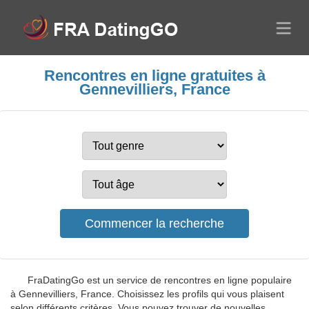
Rencontres en ligne gratuites à
Gennevilliers, France
FraDatingGo est un service de rencontres en ligne populaire
à Gennevilliers, France. Choisissez les profils qui vous plaisent
selon différents critères. Vous pouvez trouver de nouvelles