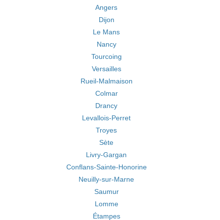
Angers
Dijon
Le Mans
Nancy
Tourcoing
Versailles
Rueil-Malmaison
Colmar
Drancy
Levallois-Perret
Troyes
Sète
Livry-Gargan
Conflans-Sainte-Honorine
Neuilly-sur-Marne
Saumur
Lomme
Étampes