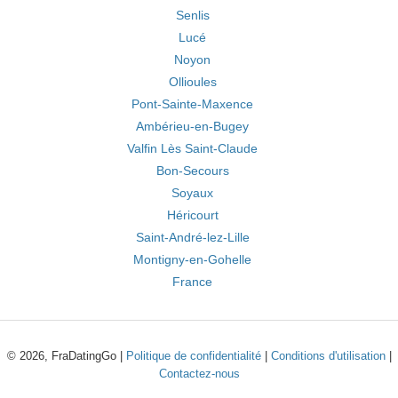
Senlis
Lucé
Noyon
Ollioules
Pont-Sainte-Maxence
Ambérieu-en-Bugey
Valfin Lès Saint-Claude
Bon-Secours
Soyaux
Héricourt
Saint-André-lez-Lille
Montigny-en-Gohelle
France
© 2026, FraDatingGo |
Politique de confidentialité
|
Conditions d'utilisation
|
Contactez-nous