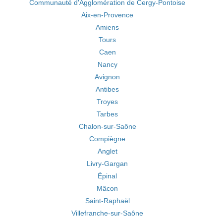
Communauté d'Agglomération de Cergy-Pontoise
Aix-en-Provence
Amiens
Tours
Caen
Nancy
Avignon
Antibes
Troyes
Tarbes
Chalon-sur-Saône
Compiègne
Anglet
Livry-Gargan
Épinal
Mâcon
Saint-Raphaël
Villefranche-sur-Saône