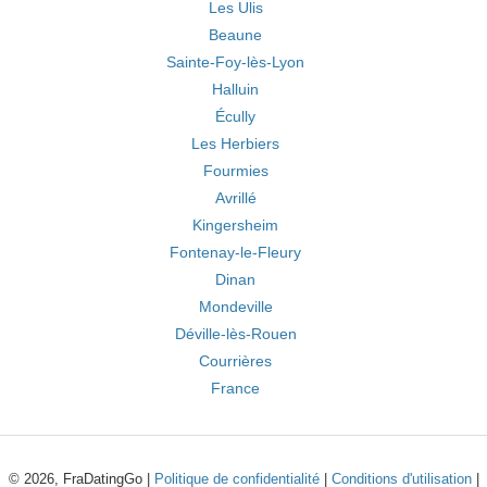
Les Ulis
Beaune
Sainte-Foy-lès-Lyon
Halluin
Écully
Les Herbiers
Fourmies
Avrillé
Kingersheim
Fontenay-le-Fleury
Dinan
Mondeville
Déville-lès-Rouen
Courrières
France
© 2026, FraDatingGo |
Politique de confidentialité
|
Conditions d'utilisation
|