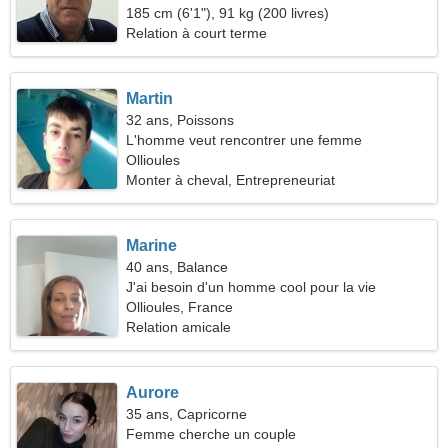
185 cm (6'1"), 91 kg (200 livres)
Relation à court terme
Martin
32 ans, Poissons
L'homme veut rencontrer une femme
Ollioules
Monter à cheval, Entrepreneuriat
Marine
40 ans, Balance
J'ai besoin d'un homme cool pour la vie
Ollioules, France
Relation amicale
Aurore
35 ans, Capricorne
Femme cherche un couple