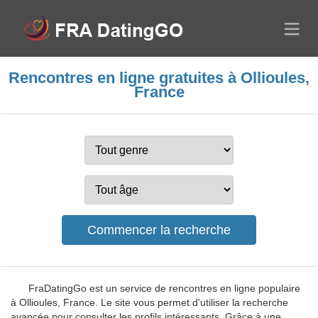
Rencontres en ligne gratuites à Ollioules,
France
FraDatingGo est un service de rencontres en ligne populaire
à Ollioules, France. Le site vous permet d'utiliser la recherche
avancée pour consulter les profils intéressants. Grâce à une