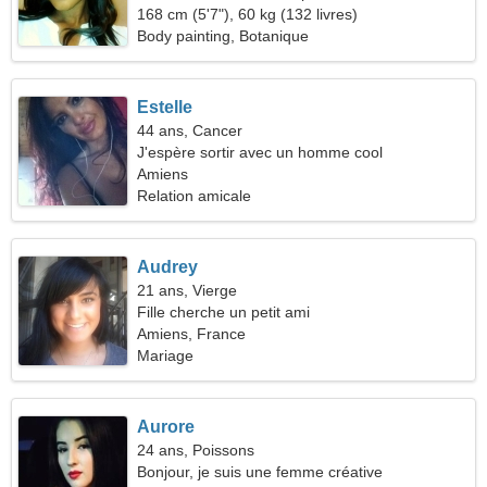
168 cm (5'7"), 60 kg (132 livres)
Body painting, Botanique
Estelle
44 ans, Cancer
J'espère sortir avec un homme cool
Amiens
Relation amicale
Audrey
21 ans, Vierge
Fille cherche un petit ami
Amiens, France
Mariage
Aurore
24 ans, Poissons
Bonjour, je suis une femme créative