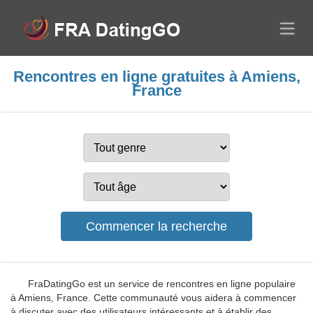
Rencontres en ligne gratuites à Amiens,
France
FraDatingGo est un service de rencontres en ligne populaire
à Amiens, France. Cette communauté vous aidera à commencer
à discuter avec des utilisateurs intéressants et à établir des