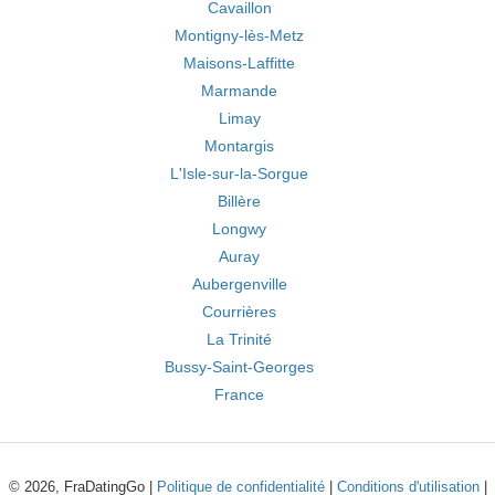
Cavaillon
Montigny-lès-Metz
Maisons-Laffitte
Marmande
Limay
Montargis
L'Isle-sur-la-Sorgue
Billère
Longwy
Auray
Aubergenville
Courrières
La Trinité
Bussy-Saint-Georges
France
© 2026, FraDatingGo |
Politique de confidentialité
|
Conditions d'utilisation
|