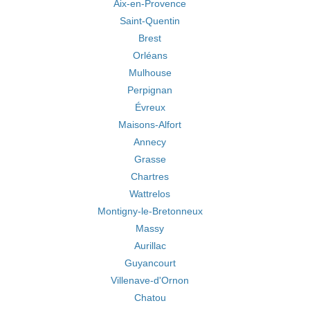
Aix-en-Provence
Saint-Quentin
Brest
Orléans
Mulhouse
Perpignan
Évreux
Maisons-Alfort
Annecy
Grasse
Chartres
Wattrelos
Montigny-le-Bretonneux
Massy
Aurillac
Guyancourt
Villenave-d'Ornon
Chatou