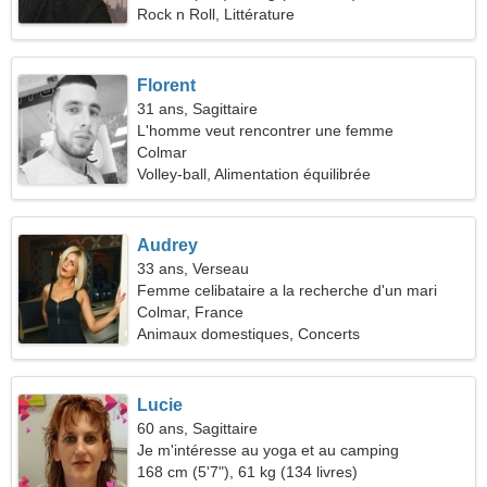
Rock n Roll, Littérature
Florent
31 ans, Sagittaire
L'homme veut rencontrer une femme
Colmar
Volley-ball, Alimentation équilibrée
Audrey
33 ans, Verseau
Femme celibataire a la recherche d'un mari
Colmar, France
Animaux domestiques, Concerts
Lucie
60 ans, Sagittaire
Je m'intéresse au yoga et au camping
168 cm (5'7"), 61 kg (134 livres)