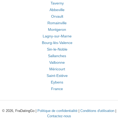
Taverny
Abbeville
Orvault
Romainville
Montgeron
Lagny-sur-Marne
Bourg-lès-Valence
Sin-le-Noble
Sallanches
Valbonne
Méricourt
Saint-Estève
Eybens
France
© 2026, FraDatingGo |
Politique de confidentialité
|
Conditions d'utilisation
|
Contactez-nous