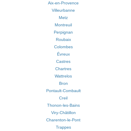
Aix-en-Provence
Villeurbanne
Metz
Montreuil
Perpignan
Roubaix
Colombes
Évreux
Castres
Chartres
Wattrelos
Bron
Pontault-Combault
Creil
Thonon-les-Bains
Viry-Châtillon
Charenton-le-Pont
Trappes