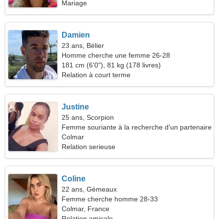
Mariage
Damien
23 ans, Bélier
Homme cherche une femme 26-28
181 cm (6'0"), 81 kg (178 livres)
Relation à court terme
Justine
25 ans, Scorpion
Femme souriante à la recherche d'un partenaire
Colmar
Relation serieuse
Coline
22 ans, Gémeaux
Femme cherche homme 28-33
Colmar, France
Relation amicale