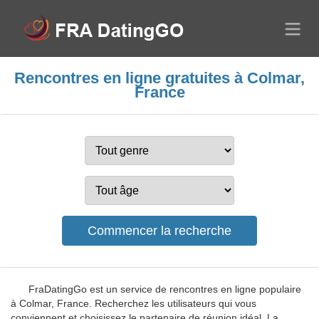
Rencontres en ligne gratuites à Colmar,
France
FraDatingGo est un service de rencontres en ligne populaire
à Colmar, France. Recherchez les utilisateurs qui vous
conviennent et choisissez le partenaire de réunion idéal. La