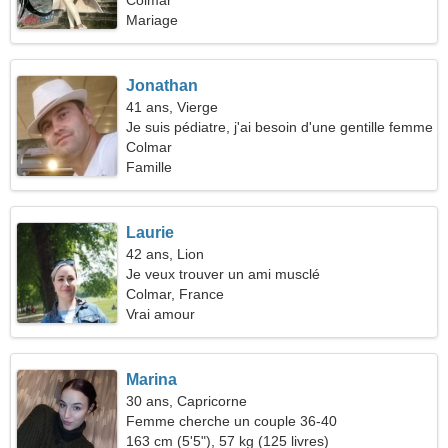
Colmar
Mariage
Jonathan
41 ans, Vierge
Je suis pédiatre, j'ai besoin d'une gentille femme
Colmar
Famille
Laurie
42 ans, Lion
Je veux trouver un ami musclé
Colmar, France
Vrai amour
Marina
30 ans, Capricorne
Femme cherche un couple 36-40
163 cm (5'5"), 57 kg (125 livres)