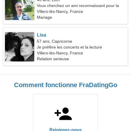
Vous cherchez un ami reconnaissant pour la
romance
Villers-lès-Nancy, France
Mariage
Lisa
57 ans, Capricorne
Je préfère les concerts et la lecture
Villers-lès-Nancy, France
Relation serieuse
Comment fonctionne FraDatingGo
Rejoignez-nous