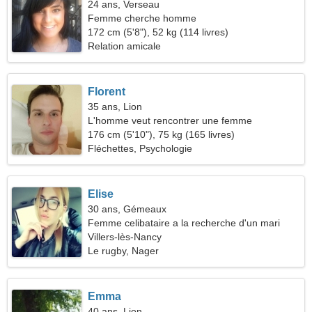
24 ans, Verseau
Femme cherche homme
172 cm (5'8"), 52 kg (114 livres)
Relation amicale
Florent
35 ans, Lion
L'homme veut rencontrer une femme
176 cm (5'10"), 75 kg (165 livres)
Fléchettes, Psychologie
Elise
30 ans, Gémeaux
Femme celibataire a la recherche d'un mari
Villers-lès-Nancy
Le rugby, Nager
Emma
40 ans, Lion