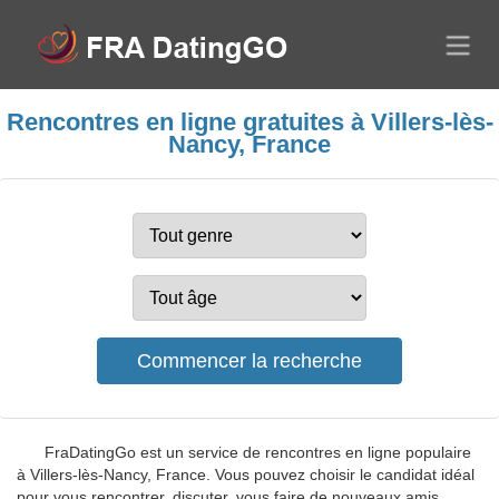
Rencontres en ligne gratuites à Villers-lès-
Nancy, France
FraDatingGo est un service de rencontres en ligne populaire
à Villers-lès-Nancy, France. Vous pouvez choisir le candidat idéal
pour vous rencontrer, discuter, vous faire de nouveaux amis,