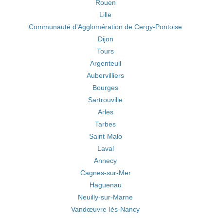
Rouen
Lille
Communauté d'Agglomération de Cergy-Pontoise
Dijon
Tours
Argenteuil
Aubervilliers
Bourges
Sartrouville
Arles
Tarbes
Saint-Malo
Laval
Annecy
Cagnes-sur-Mer
Haguenau
Neuilly-sur-Marne
Vandœuvre-lès-Nancy