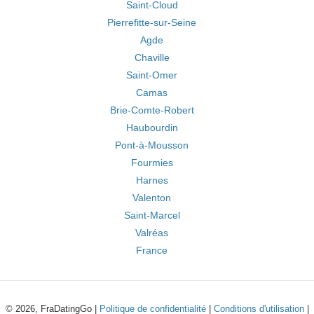
Saint-Cloud
Pierrefitte-sur-Seine
Agde
Chaville
Saint-Omer
Camas
Brie-Comte-Robert
Haubourdin
Pont-à-Mousson
Fourmies
Harnes
Valenton
Saint-Marcel
Valréas
France
© 2026, FraDatingGo |
Politique de confidentialité
|
Conditions d'utilisation
|