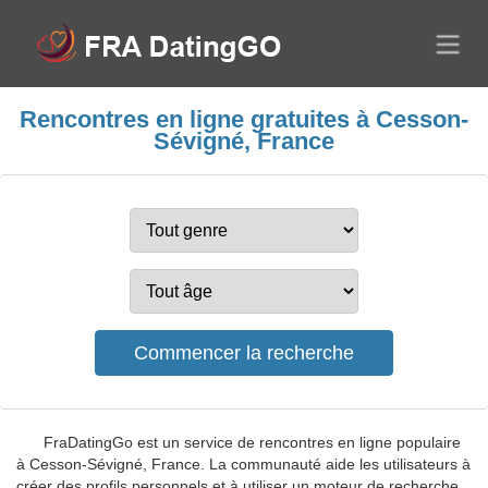
Rencontres en ligne gratuites à Cesson-
Sévigné, France
FraDatingGo est un service de rencontres en ligne populaire
à Cesson-Sévigné, France. La communauté aide les utilisateurs à
créer des profils personnels et à utiliser un moteur de recherche