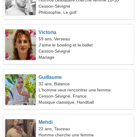
Homme célibataire cherche femme 26-30
Cesson-Sévigné
Philosophie, Le golf
Victoria
59 ans, Verseau
J'aime le bowling et le ballet
Cesson-Sévigné
Mariage
Guillaume
32 ans, Balance
L'homme veut rencontrer une femme
Cesson-Sévigné, France
Musique classique, Handball
Mehdi
22 ans, Taureau
Homme cherche une femme