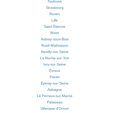
Toulouse
Strasbourg
Rouen
Lille
Saint-Étienne
Brest
Aulnay-sous-Bois
Rueil-Malmaison
Neuilly-sur-Seine
La Roche-sur-Yon
Ivry-sur-Seine
Évreux
Pantin
Épinay-sur-Seine
Aubagne
Le Perreux-sur-Marne
Palaiseau
Villenave-d'Ornon