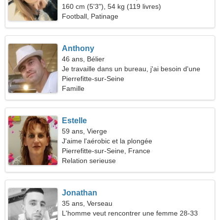
160 cm (5'3"), 54 kg (119 livres)
Football, Patinage
Anthony
46 ans, Bélier
Je travaille dans un bureau, j'ai besoin d'une
femme énergique
Pierrefitte-sur-Seine
Famille
Estelle
59 ans, Vierge
J'aime l'aérobic et la plongée
Pierrefitte-sur-Seine, France
Relation serieuse
Jonathan
35 ans, Verseau
L'homme veut rencontrer une femme 28-33