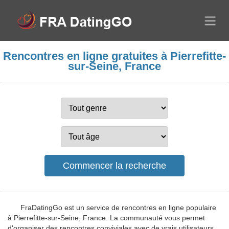
Rencontres en ligne gratuites à Pierrefitte-
sur-Seine, France
FraDatingGo est un service de rencontres en ligne populaire
à Pierrefitte-sur-Seine, France. La communauté vous permet
d'organiser des rencontres conviviales avec de vrais utilisateurs.