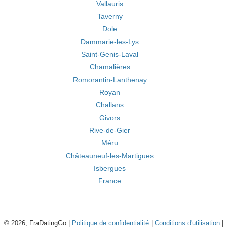
Vallauris
Taverny
Dole
Dammarie-les-Lys
Saint-Genis-Laval
Chamalières
Romorantin-Lanthenay
Royan
Challans
Givors
Rive-de-Gier
Méru
Châteauneuf-les-Martigues
Isbergues
France
© 2026, FraDatingGo |
Politique de confidentialité
|
Conditions d'utilisation
|