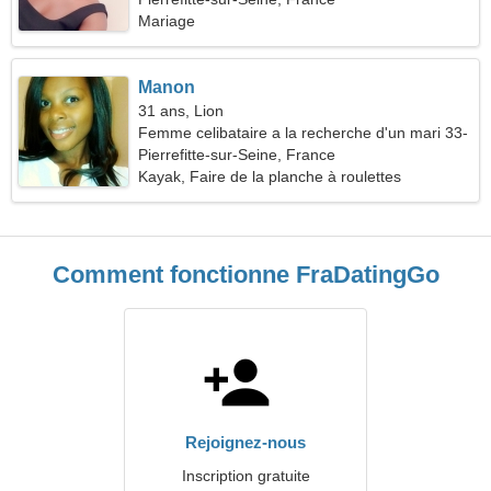
Mariage
Manon
31 ans, Lion
Femme celibataire a la recherche d'un mari 33-
39
Pierrefitte-sur-Seine, France
Kayak, Faire de la planche à roulettes
Comment fonctionne FraDatingGo
Rejoignez-nous
Inscription gratuite